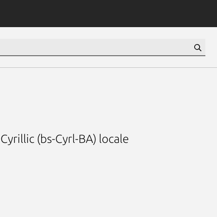
rillic (bs-Cyrl-BA) locale