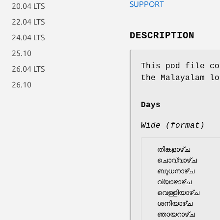
SUPPORT
20.04 LTS
22.04 LTS
DESCRIPTION
24.04 LTS
25.10
This pod file co
26.04 LTS
the Malayalam lo
26.10
Days
Wide (format)
  തിങ്കളാഴ്‌ച

  ചൊവ്വാഴ്ച

  ബുധനാഴ്‌ച

  വ്യാഴാഴ്‌ച

  വെള്ളിയാഴ്‌ച

  ശനിയാഴ്‌ച
