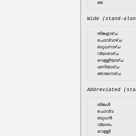
Wide (stand-alon
  തിങ്കളാഴ്‌ച

  ചൊവ്വാഴ്‌ച

  ബുധനാഴ്‌ച

  വ്യാഴാഴ്‌ച

  വെള്ളിയാഴ്‌ച

  ശനിയാഴ്‌ച

Abbreviated (sta
  തിങ്കൾ

  ചൊവ്വ

  ബുധൻ

  വ്യാഴം

  വെള്ളി
