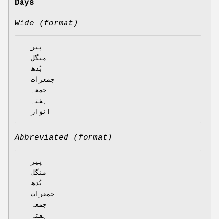
Days
Wide (format)
  پیر

  منگل

  بُدھ

  جمعرات

  جمعہ

  ہفتہ

Abbreviated (format)
  پیر

  منگل

  بُدھ

  جمعرات

  جمعہ

  ہفتہ
