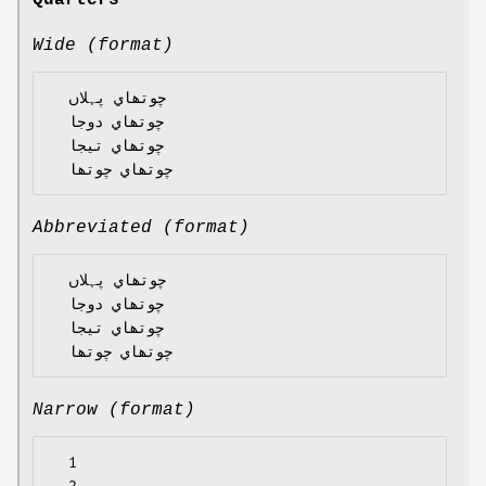
Quarters
Wide (format)
  چوتھاي پہلاں

  چوتھاي دوجا

  چوتھاي تيجا

Abbreviated (format)
  چوتھاي پہلاں

  چوتھاي دوجا

  چوتھاي تيجا

Narrow (format)
  1
