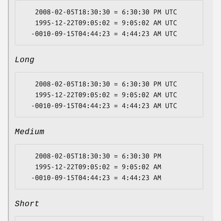
   2008-02-05T18:30:30 = 6:30:30 PM UTC

   1995-12-22T09:05:02 = 9:05:02 AM UTC

Long
   2008-02-05T18:30:30 = 6:30:30 PM UTC

   1995-12-22T09:05:02 = 9:05:02 AM UTC

Medium
   2008-02-05T18:30:30 = 6:30:30 PM

   1995-12-22T09:05:02 = 9:05:02 AM

Short