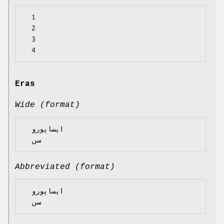
  1

  2

  3

Eras
Wide (format)
  ايساپورو

Abbreviated (format)
  ايساپورو
