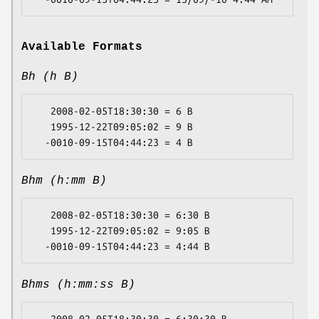
Available Formats
Bh (h B)
   2008-02-05T18:30:30 = 6 B

   1995-12-22T09:05:02 = 9 B

Bhm (h:mm B)
   2008-02-05T18:30:30 = 6:30 B

   1995-12-22T09:05:02 = 9:05 B

Bhms (h:mm:ss B)