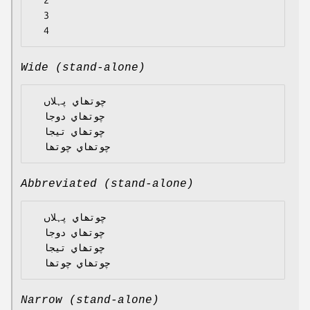
  2

  3

Wide (stand-alone)
  چوتھاي پہلاں

  چوتھاي دوجا

  چوتھاي تيجا

Abbreviated (stand-alone)
  چوتھاي پہلاں

  چوتھاي دوجا

  چوتھاي تيجا

Narrow (stand-alone)