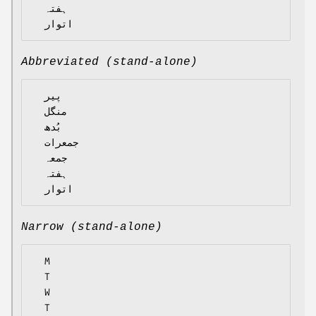
  ہفتہ

Abbreviated (stand-alone)
  پیر

  منگل

  بُدھ

  جمعرات

  جمعہ

  ہفتہ

Narrow (stand-alone)
  M

  T

  W

  T
