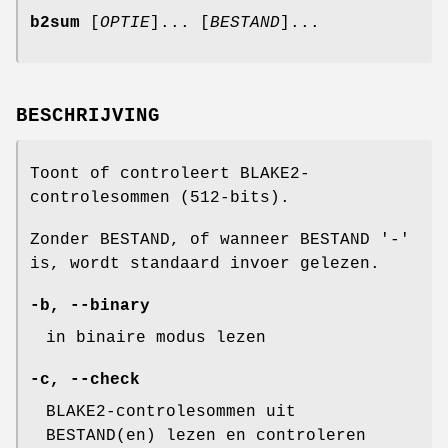
b2sum
[
OPTIE
]... [
BESTAND
]...
BESCHRIJVING
Toont of controleert BLAKE2-
controlesommen (512-bits).
Zonder BESTAND, of wanneer BESTAND '-'
is, wordt standaard invoer gelezen.
-b
,
--binary
in binaire modus lezen
-c
,
--check
BLAKE2-controlesommen uit
BESTAND(en) lezen en controleren