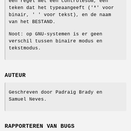
een regel met een controlesom, een
teken dat het typeaangeeft ('*' voor
binair, ' ' voor tekst), en de naam
van het BESTAND.
Noot: op GNU-systemen is er geen
verschil tussen binaire modus en
tekstmodus.
AUTEUR
Geschreven door Padraig Brady en
Samuel Neves.
RAPPORTEREN VAN BUGS