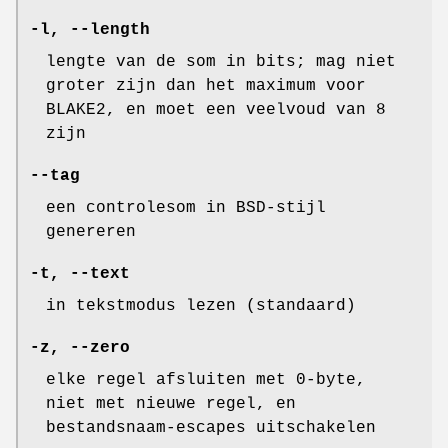
-l
,
--length
lengte van de som in bits; mag niet
groter zijn dan het maximum voor
BLAKE2, en moet een veelvoud van 8
zijn
--tag
een controlesom in BSD-stijl
genereren
-t
,
--text
in tekstmodus lezen (standaard)
-z
,
--zero
elke regel afsluiten met 0-byte,
niet met nieuwe regel, en
bestandsnaam-escapes uitschakelen