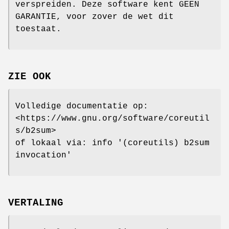
verspreiden. Deze software kent GEEN
GARANTIE, voor zover de wet dit
toestaat.
ZIE OOK
Volledige documentatie op:
<https://www.gnu.org/software/coreutil
s/b2sum>
of lokaal via: info '(coreutils) b2sum
invocation'
VERTALING