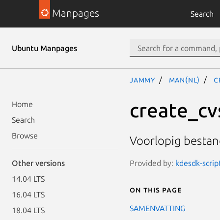
Manpages
Search
Ubuntu Manpages
jammy
man(nl)
c
create_cv
Home
Search
Browse
Voorlopig bestan
Provided by:
kdesdk-scrip
Other versions
14.04 LTS
On this page
16.04 LTS
SAMENVATTING
18.04 LTS