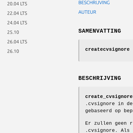
BESCHRIJVING
20.04 LTS
AUTEUR
22.04 LTS
24.04 LTS
SAMENVATTING
25.10
26.04 LTS
createcvsignore
26.10
BESCHRIJVING
create_cvsignore
.cvsignore in de
gebaseerd op bep
Er zullen geen r
.cvsignore. Als 