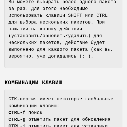
Вы можете выбирать более одного пакета
за раз. Для этого необходимо
использовать клавиши SHIFT или CTRL
для выбора нескольких пакетов. При
нажатии на кнопку действия
(установить/обновить/удалить) для
нескольких пакетов, действие будет
выполнено для каждого пакета (как вы,
вероятно, уже догадались (: ).
КОМБИНАЦИИ КЛАВИШ
GTK-версия имеет некоторые глобальные
комбинации клавиш:
CTRL-f
поиск
CTRL-g
отметить пакет для обновления
CTRL-i
отметить пакет для установки