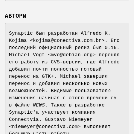
АВТОРЫ
Synaptic был разработан Alfredo K.
Kojima <kojima@conectiva.com.br>. Его
последний официальный релиз был 0.16.
Michael Vogt <mvo@debian.org> перенял
его работу из CVS-версии, где Alfredo
добавил почти полностью готовый
перенос на GTK+. Michael завершил
перенос и добавил несколько новых
возможностей. Видимые пользователю
изменения начиная с этого времени см.
в файле
NEWS
. Также в разработке
Synaptic'а участвует компания
Connectvia. Gustavo Niemeyer
<niemeyer@conectiva.com> выполняет