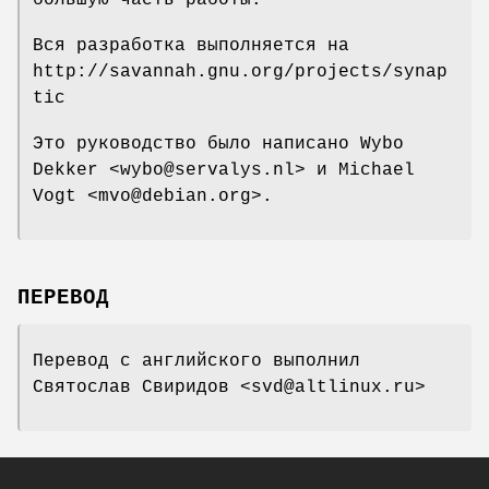
большую часть работы.
Вся разработка выполняется на
http://savannah.gnu.org/projects/synap
tic
Это руководство было написано Wybo
Dekker <wybo@servalys.nl> и Michael
Vogt <mvo@debian.org>.
ПЕРЕВОД
Перевод с английского выполнил
Святослав Свиридов <svd@altlinux.ru>