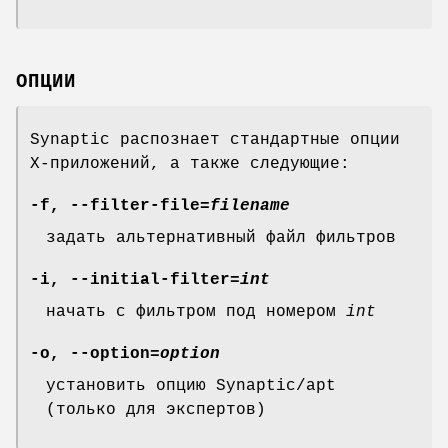
ОПЦИИ
Synaptic распознает стандартные опции
X-приложений, а также следующие:
-f
,
--filter-file
=
filename
задать альтернативный файл фильтров
-i
,
--initial-filter
=
int
начать с фильтром под номером
int
-o
,
--option
=
option
установить опцию Synaptic/apt
(только для экспертов)