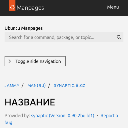
Manpages
Menu
Ubuntu Manpages
Toggle side navigation
jammy
man(ru)
synaptic.8.gz
НАЗВАНИЕ
Provided by:
synaptic (Version: 0.90.2build1)
Report a
bug