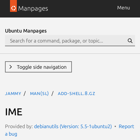
Manpages
Menu
Ubuntu Manpages
Toggle side navigation
jammy
man(sl)
add-shell.8.gz
IME
Provided by:
debianutils (Version: 5.5-1ubuntu2)
Report
a bug