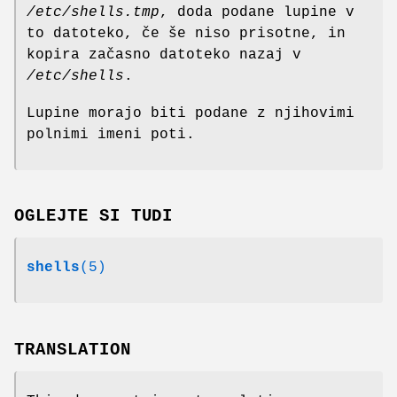
/etc/shells.tmp
, doda podane lupine v
to datoteko, če še niso prisotne, in
kopira začasno datoteko nazaj v
/etc/shells
.
Lupine morajo biti podane z njihovimi
polnimi imeni poti.
OGLEJTE SI TUDI
shells
(5)
TRANSLATION