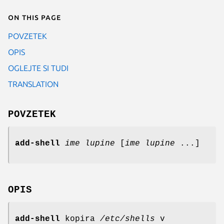
On this page
POVZETEK
OPIS
OGLEJTE SI TUDI
TRANSLATION
POVZETEK
add-shell
ime lupine
[
ime lupine
...]
OPIS
add-shell
kopira
/etc/shells
v