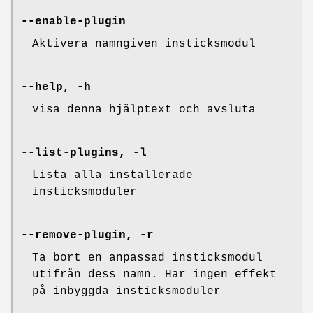
--enable-plugin
Aktivera namngiven insticksmodul
--help, -h
visa denna hjälptext och avsluta
--list-plugins, -l
Lista alla installerade
insticksmoduler
--remove-plugin, -r
Ta bort en anpassad insticksmodul
utifrån dess namn. Har ingen effekt
på inbyggda insticksmoduler