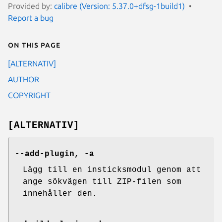
Provided by:
calibre (Version: 5.37.0+dfsg-1build1)
Report a bug
On this page
[ALTERNATIV]
AUTHOR
COPYRIGHT
[ALTERNATIV]
--add-plugin, -a
Lägg till en insticksmodul genom att
ange sökvägen till ZIP-filen som
innehåller den.