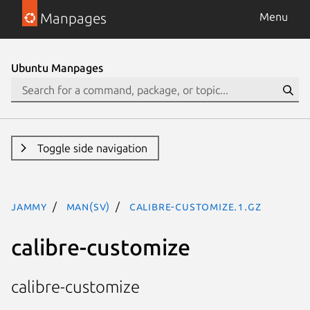
Manpages
Menu
Ubuntu Manpages
Toggle side navigation
jammy
man(sv)
calibre-customize.1.gz
calibre-customize
calibre-customize