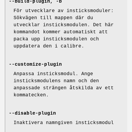
--build-plugin, -b
För utvecklare av insticksmoduler:
Sökvägen till mappen där du
utvecklar insticksmodulen. Det här
kommandot kommer automatiskt att
packa upp insticksmodulen och
uppdatera den i calibre.
--customize-plugin
Anpassa insticksmodul. Ange
insticksmodulens namn och den
anpassade strängen åtskilda av ett
kommatecken.
--disable-plugin
Inaktivera namngiven insticksmodul