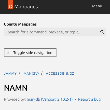
Manpages
Menu
Ubuntu Manpages
Toggle side navigation
jammy
man(sv)
accessdb.8.gz
NAMN
Provided by:
man-db (Version: 2.10.2-1)
Report a bug