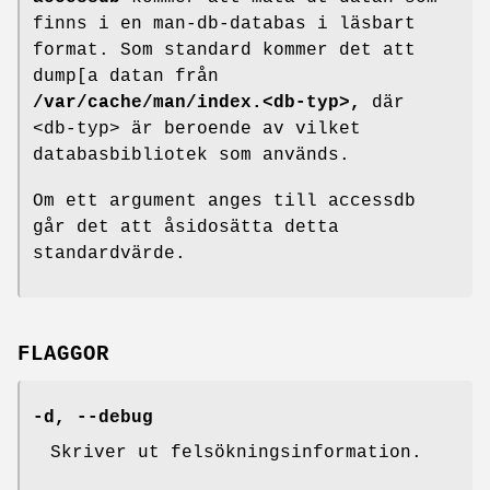
finns i en man-db-databas i läsbart
format. Som standard kommer det att
dump[a datan från
/var/cache/man/index.<db-typ>,
där
<db-typ> är beroende av vilket
databasbibliotek som används.
Om ett argument anges till accessdb
går det att åsidosätta detta
standardvärde.
FLAGGOR
-d
,
--debug
Skriver ut felsökningsinformation.