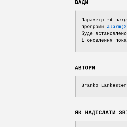
ВАДИ
Параметр
-d
затр
програми
alarm
(2
буде встановлен
і оновлення пока
АВТОРИ
Branko Lankeste
ЯК НАДІСЛАТИ ЗВ