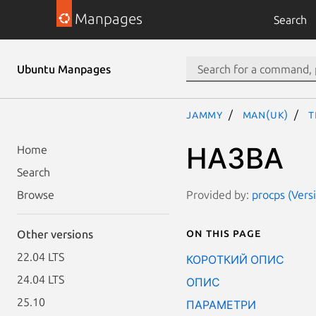
Manpages
Search
Ubuntu Manpages
jammy
man(uk)
t
НАЗВА
Home
Search
Provided by:
procps (Vers
Browse
On this page
Other versions
22.04 LTS
КОРОТКИЙ ОПИС
24.04 LTS
ОПИС
25.10
ПАРАМЕТРИ