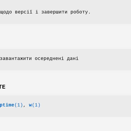
 щодо версії і завершити роботу.
завантажити осереднені дані
ТЕ
ptime
(1)
,
w
(1)