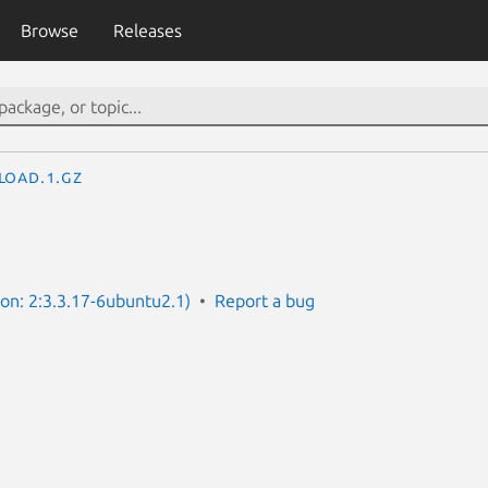
Browse
Releases
load.1.gz
ion: 2:3.3.17-6ubuntu2.1)
Report a bug