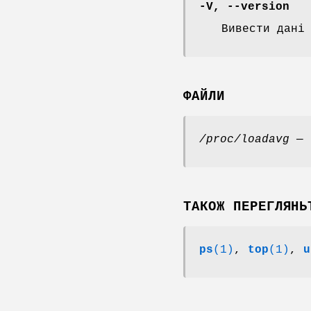
-V
,
--version
Вивести дані
ФАЙЛИ
/proc/loadavg
— 
ТАКОЖ ПЕРЕГЛЯНЬ
ps
(1)
,
top
(1)
,
u