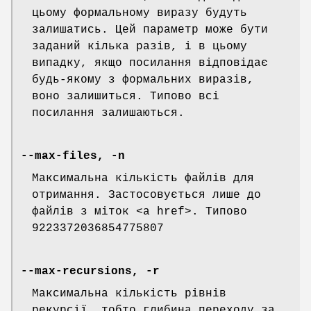
цьому формальному виразу будуть
залишатись. Цей параметр може бути
заданий кілька разів, і в цьому
випадку, якщо посилання відповідає
будь-якому з формальних виразів,
воно залишиться. Типово всі
посилання залишаються.
--max-files, -n
Максимальна кількість файлів для
отримання. Застосовується лише до
файлів з міток <a href>. Типово
9223372036854775807
--max-recursions, -r
Максимальна кількість рівнів
рекурсії, тобто глибина переходу за