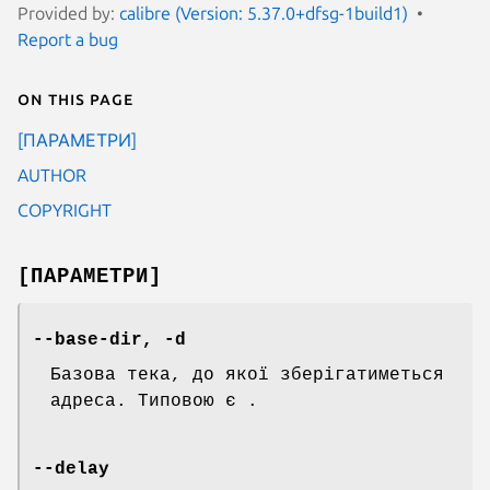
Provided by:
calibre (Version: 5.37.0+dfsg-1build1)
Report a bug
On this page
[ПАРАМЕТРИ]
AUTHOR
COPYRIGHT
[ПАРАМЕТРИ]
--base-dir, -d
Базова тека, до якої зберігатиметься
адреса. Типовою є .
--delay