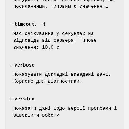
посиланнями. Типовим є значення 1
--timeout, -t
Час очікування у секундах на
відповідь від сервера. Типове
значення: 10.0 с
--verbose
Показувати докладні виведені дані.
Корисно для діагностики.
--version
показати дані щодо версії програми і
завершити роботу