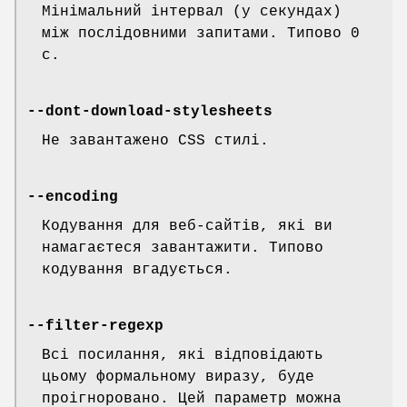
Мінімальний інтервал (у секундах)
між послідовними запитами. Типово 0
с.
--dont-download-stylesheets
Не завантажено CSS стилі.
--encoding
Кодування для веб-сайтів, які ви
намагаєтеся завантажити. Типово
кодування вгадується.
--filter-regexp
Всі посилання, які відповідають
цьому формальному виразу, буде
проігноровано. Цей параметр можна