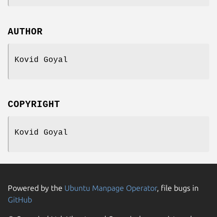
AUTHOR
Kovid Goyal
COPYRIGHT
Kovid Goyal
Powered by the
Ubuntu Manpage Operator
, file bugs in
GitHub