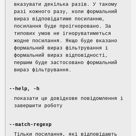
вказувати декілька разів. У такому
разі кожного разу, коли формальний
вираз відповідатиме посиланню,
посилання буде проігноровано. За
типових умов не ігноруватиметься
жодне посилання. Якщо буде вказано
формальний вираз фільтрування і
формальний вираз відповідності,
першим буде застосовано формальний
вираз фільтрування.
--help, -h
показати це довідкове повідомлення і
завершити роботу
--match-regexp
Тільки посилання, які відповідають