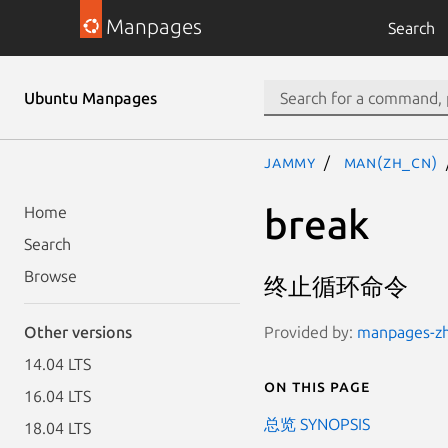
Manpages
Search
Ubuntu Manpages
jammy
man(zh_CN)
break
Home
Search
Browse
终止循环命令
Provided by:
manpages-zh 
Other versions
14.04 LTS
On this page
16.04 LTS
总览 SYNOPSIS
18.04 LTS