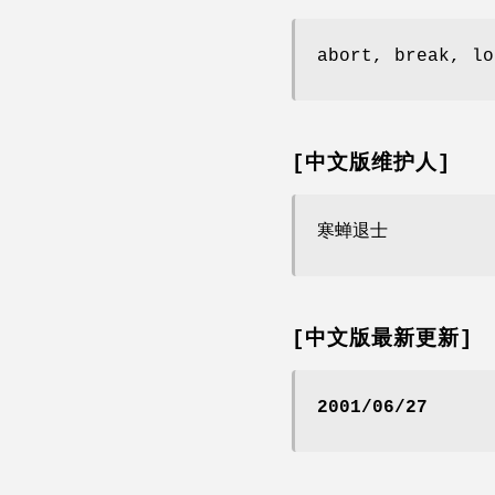
abort, break, lo
[中文版维护人]
寒蝉退士
[中文版最新更新]
2001/06/27