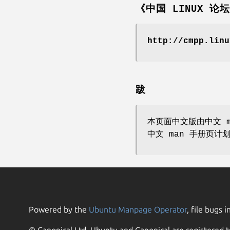
《中国 LINUX 论
http://cmpp.linu
跋
本页面中文版由中文 m
中文 man 手册页计
Powered by the
Ubuntu Manpage Operator
, file bugs i