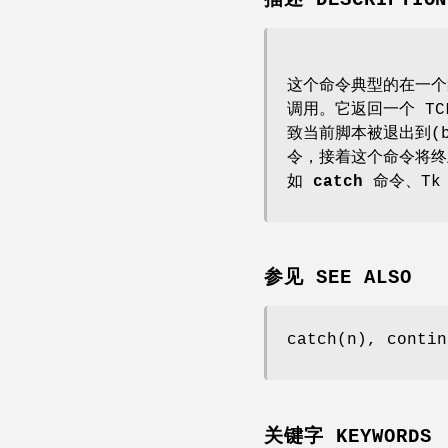
这个命令典型的在一
调用。它返回一个 TC
致当前脚本被退出到(be 
令，接着这个命令将终
如
catch
命令、Tk 
参见 SEE ALSO
catch(n), contin
关键字 KEYWORDS