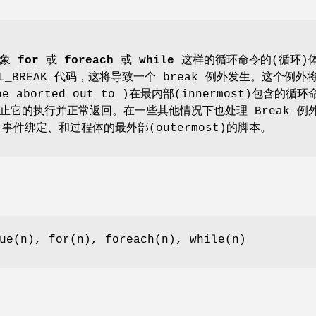
个象
for
或
foreach
或
while
这样的循环命令的(循环)
L_BREAK 代码，这将导致一个 break 例外发生。这个例外
aborted out to )在最内部(innermost)包含的循环
止它的执行并正常返回。在一些其他情况下也处理 Break 例
事件绑定、和过程体的最外部(outermost)的脚本。
ue(n), for(n), foreach(n), while(n)