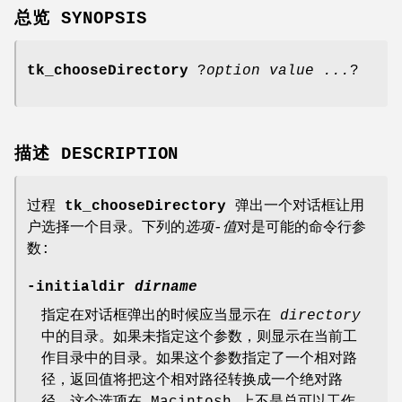
总览 SYNOPSIS
tk_chooseDirectory
?
option value ...
?
描述 DESCRIPTION
过程
tk_chooseDirectory
弹出一个对话框让用
户选择一个目录。下列的
选项-值
对是可能的命令行参
数:
-initialdir
dirname
指定在对话框弹出的时候应当显示在
directory
中的目录。如果未指定这个参数，则显示在当前工
作目录中的目录。如果这个参数指定了一个相对路
径，返回值将把这个相对路径转换成一个绝对路
径。这个选项在 Macintosh 上不是总可以工作