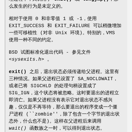
么发生的行为是未定义的。
相对于使用 0 和非零值 1 或 -1，使用
EXIT_SUCCESS 和 EXIT_FAILURE 可以稍微增加
一些可移植性 (对非 Unix 环境)。特别的，VMS
使用一种不同的约定。
BSD 试图标准化退出代码 - 参见文件
<sysexits.h>
。
exit()
之后，退出状态必须传递给父进程。这里有
三种情况。如果父进程已设置了 SA_NOCLDWAIT，
或者已将 SIGCHLD 的处理句柄设置成了
SIG_IGN，这个状态将被忽略。这时要退出的进程立
即消亡。如果父进程没有表示它对退出状态不感兴
趣，仅仅是不再等待，那么要退出的程序变成一个僵
尸进程 (``zombie''，除了包含一个字节的退出状
态外，什么也不是)。这样在父进程后来调用
wait()
函数族之一时，可以得到退出状态。