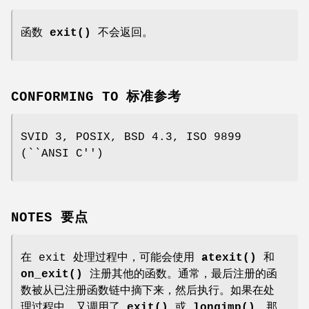
函数
exit()
不会返回。
CONFORMING TO 标准参考
SVID 3, POSIX, BSD 4.3, ISO 9899
(``ANSI C'')
NOTES 要点
在 exit 处理过程中，可能会使用
atexit()
和
on_exit()
注册其他的函数。通常，最后注册的函
数被从已注册函数链中摘下来，然后执行。如果在处
理过程中，又调用了
exit()
或
longjmp()
，那