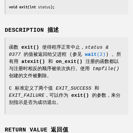
void exit(int 
status
);
DESCRIPTION 描述
函数
exit()
使得程序正常中止，
status &
0377
的值被返回给父进程 (参见
wait
(2)
) 。所
有用
atexit()
和
on_exit()
注册的函数都以
与注册时相反的顺序被依次执行。使用
tmpfile()
创建的文件被删除。
C 标准定义了两个值
EXIT_SUCCESS
和
EXIT_FAILURE
，可以作为
exit()
的参数，来分
别指示是否为成功退出。
RETURN VALUE 返回值