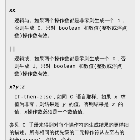
&&
逻辑与。如果两个操作数都是非零则生成一个 1，
否则生成 0。只对 boolean 和数值(整数或浮点
数)操作数有效。
||
逻辑或。如果两个操作数都是零则生成一个 0，否
则生成 1。只对 boolean 和数值(整数或浮点
数)操作数有效。
x
?
y
:
z
If-then-else，如同 C 语言那样。如果
x
求
值为非零，则结果是
y
的值。否则结果是
z
的
值。
x
操作数必须是一个数值值。
参见 C 手册来得到对每个操作符的生成结果的更详细
的描述。所有相同的优先级的二元操作符从左至右的