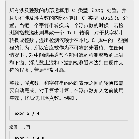
所有涉及整数的内部运算用 C 类型
long
处置。并
且所有涉及浮点数的内部运算用 C 类型
double
处
置。当把一个字符串转换成一个浮点数的时候，若检
测到指数溢出则导致一个 Tcl 错误。对于从字符串
转换成整数，溢出检测依赖于在本地 C 库中的一些例
程的行为，所以它应被作为不可靠的来看待。在任何
情况下，对中间结果通常不能可靠的检测整数的上溢
和下溢。浮点数上溢和下溢的检测通常达到由硬件支
持的程度，普遍非常可靠。
整数，浮点数、和字符串的内部表示之间的转换按需
要自动完成。对于算术计算，在浮点数介入之前使用
整数，此后使用浮点数。例如，
expr 5 / 4
返回 1，而
expr 5 / 4.0