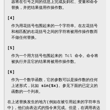
器将在引号之间的信息上完成反斜杠、变量和命令
替换，并把结果值用作操作数。
[4]
作为用花括号包围起来的一个字符串。在左花括号
和相匹配的右花括号之间的字符将被用作操作数而
不做任何替换。
[5]
作为一个用方括号包围起来的 Tcl 命令。命令将
被执行并且它的结果将被用作操作数。
[6]
作为一个数学函数，它的参数可以是操作数的任何
上述形式，比如
sin($x)
。参见下面的已定义的
函数的一个列表。
在上述替换发生的地方(例如在被引用起来的字符串当
中)，他们由表达式的指令来完成。但是，在调用表达