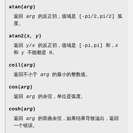
atan(
arg
)
返回
arg
的反正切，值域是 [-pi/2,pi/2] 弧
度。
atan2(
x, y
)
返回
y
/
x
的反正切，值域是 [-pi,pi] 和，
x
和
y
不能都是 0。
ceil(
arg
)
返回不小于
arg
的最小的整数值。
cos(
arg
)
返回
arg
的余弦，单位是弧度。
cosh(
arg
)
返回
arg
的双曲余弦，如果结果导致溢出，返回
一个错误。