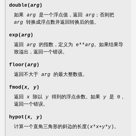
double(
arg
)
如果
arg
是一个浮点值，返回
arg
；否则把
arg
转换成浮点数并返回转换后的值。
exp(
arg
)
返回
arg
的指数，定义为 e**
arg
。如果结果导
致溢出，返回一个错误。
floor(
arg
)
返回不大于
arg
的最大整数值。
fmod(
x, y
)
返回
x
除以
y
得到的浮点余数。如果
y
是 0，
返回一个错误。
hypot(
x, y
)
计算一个直角三角形的斜边的长度(
x
*
x
+
y
*
y
)。