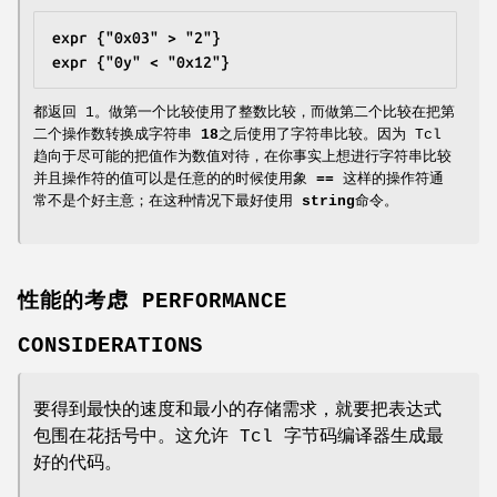
expr {"0x03" > "2"}
expr {"0y" < "0x12"}
都返回 1。做第一个比较使用了整数比较，而做第二个比较在把第
二个操作数转换成字符串
18
之后使用了字符串比较。因为 Tcl
趋向于尽可能的把值作为数值对待，在你事实上想进行字符串比较
并且操作符的值可以是任意的的时候使用象
==
这样的操作符通
常不是个好主意；在这种情况下最好使用
string
命令。
性能的考虑 PERFORMANCE
CONSIDERATIONS
要得到最快的速度和最小的存储需求，就要把表达式
包围在花括号中。这允许 Tcl 字节码编译器生成最
好的代码。