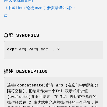
《中国 Linux 论坛 man 手册页翻译计划》:
跋
总览 SYNOPSIS
expr
arg
?
arg arg ...
?
描述 DESCRIPTION
连接(concatenate)所有
arg
(在它们中间添加分
隔符空格)，把结果作为一个Tcl 表示式来求值
(evaluate)并返回结果。在 Tcl 表达式中允许的
操作符式在 C 表达式中允许的操作符的一个子集，并