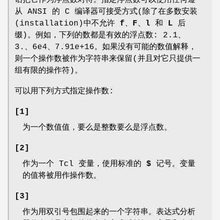
话把它作为浮点数对待。指定浮点数可以使用任何遵
从 ANSI 的 C 编译器可接受方式(除了在多数安装
(installation)中不允许
f
、
F
、
l
和
L
后
缀)。例如，下列的数都是有效的浮点数: 2.1、
3.、6e4、7.91e+16。如果没有可能的数值解释，
则一个操作数被作为字符串来保留(并且对它只提供一
组有限的操作符)。
可以用下列方式指定操作数:
[1]
为一个数值值，要么是整数要么是浮点数。
[2]
作为一个 Tcl 变量，使用标准的
$
记号。变量
的值将被用作操作数。
[3]
作为用双引号包围起来的一个字符串。表达式分析