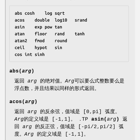
abs
cosh
log
sqrt
acos
double
log10
srand
asin
exp
pow
tan
atan
floor
rand
tanh
atan2
fmod
round
ceil
hypot
sin
cos
int
sinh
abs(
arg
)
返回
arg
的绝对值。
Arg
可以要么式整数要么是
浮点数，并且结果以同样的形式返回。
acos(
arg
)
返回
arg
的反余弦，值域是 [0,pi] 弧度。
Arg
的定义域是 [-1,1]。 .TP
asin(
arg
)
返
回
arg
的反正弦，值域是 [-pi/2,pi/2] 弧
度。
Arg
的定义域是 [-1,1]。