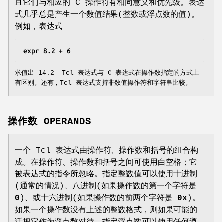
且它们与相应的 C 操作符有相同意义和优先级。表达
式几乎总是产生一个数值结果(整数或浮点数的值)。
例如，表达式
expr 8.2 + 6
求值出 14.2. Tcl 表达式与 C 表达式在操作数指定的方式上
有区别。还有，Tcl 表达式支持非数值操作符和字符串比较。
操作数 OPERANDS
一个 Tcl 表达式由操作符、操作数和括号的组合构
成。在操作符、操作数和括号之间可使用白空格；它
被表达式的指令所忽略。指定整数值可以使用十进制
(通常的情况)、八进制(如果操作数的第一个字符是
0
)、或十六进制(如果操作数的前两个字符是
0x
)。
如果一个操作数没有上述的整数格式，则如果可能的