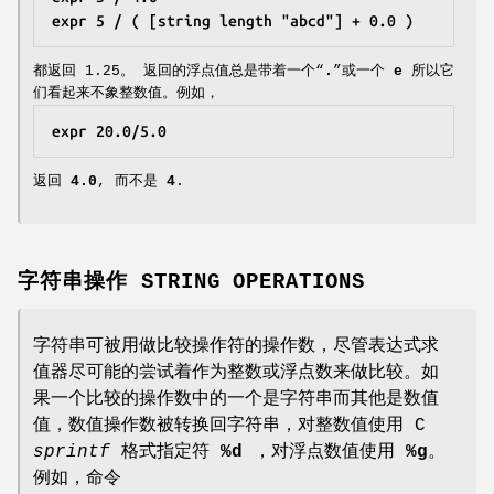
expr 5 / ( [string length "abcd"] + 0.0 )
都返回 1.25。 返回的浮点值总是带着一个“
.
”或一个
e
所以它
们看起来不象整数值。例如，
expr 20.0/5.0
返回
4.0
, 而不是
4
.
字符串操作 STRING OPERATIONS
字符串可被用做比较操作符的操作数，尽管表达式求
值器尽可能的尝试着作为整数或浮点数来做比较。如
果一个比较的操作数中的一个是字符串而其他是数值
值，数值操作数被转换回字符串，对整数值使用 C
sprintf
格式指定符
%d
，对浮点数值使用
%g
。
例如，命令