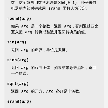
数，这个范围用数学术语是区间[0,1)。种子来自
机器的内部时钟或用 srand 函数人为设定。
round(
arg
)
如果
arg
是一个整数，返回
arg
，否则通过四舍
五入把
arg
转换成整数并返回转换后的值。
sin(
arg
)
返回
arg
的正弦，单位是弧度。
sinh(
arg
)
返回
arg
的双曲正弦。如果结果导致溢出，返回
一个错误。
sqrt(
arg
)
返回
arg
的开方。
Arg
必须是非负数。
srand(
arg
)