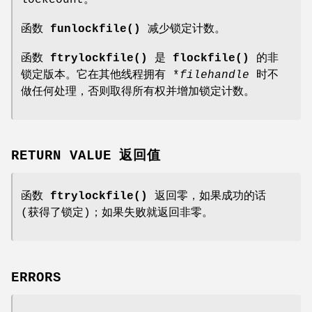
函数
funlockfile()
减少锁定计数。
函数
ftrylockfile()
是
flockfile()
的非
锁定版本。它在其他线程拥有 *
filehandle
时不
做任何处理，否则取得所有权并增加锁定计数。
RETURN VALUE 返回值
函数
ftrylockfile()
返回零，如果成功的话
(获得了锁定)；如果失败就返回非零。
ERRORS