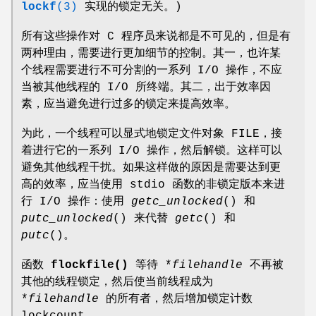
lockf
(3)
实现的锁定无关。)
所有这些操作对 C 程序员来说都是不可见的，但是有
两种理由，需要进行更加细节的控制。其一，也许某
个线程需要进行不可分割的一系列 I/O 操作，不应
当被其他线程的 I/O 所终端。其二，出于效率因
素，应当避免进行过多的锁定来提高效率。
为此，一个线程可以显式地锁定文件对象 FILE，接
着进行它的一系列 I/O 操作，然后解锁。这样可以
避免其他线程干扰。如果这样做的原因是需要达到更
高的效率，应当使用 stdio 函数的非锁定版本来进
行 I/O 操作：使用
getc_unlocked
() 和
putc_unlocked
() 来代替
getc
() 和
putc
()。
函数
flockfile()
等待 *
filehandle
不再被
其他的线程锁定，然后使当前线程成为
*
filehandle
的所有者，然后增加锁定计数
lockcount。