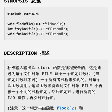
SYNOPSIS 总览
#include <stdio.h>
void flockfile(FILE *
filehandle
);
int ftrylockfile(FILE *
filehandle
);
void funlockfile(FILE *
filehandle
);
DESCRIPTION 描述
标准输入输出库 stdio 函数是线程安全的。这是通
过为每个文件对象 FILE 赋予一个锁定计数和 (当
锁定计数非零时) 一个所有者线程来实现的。对每个
库函数调用，这些函数等待直到文件对象 FILE 不再
被一个不同的线程锁定，然后锁定它，进行所需的
I/O 操作，再次对它解锁。
(注意：这个锁定与由函数
flock
(2)
和