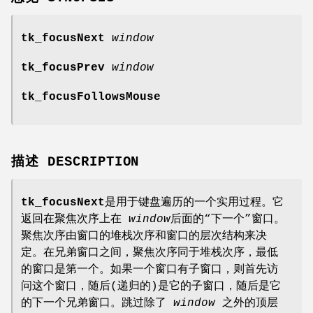
tk_focusNext
window
tk_focusPrev
window
tk_focusFollowsMouse
描述 DESCRIPTION
tk_focusNext
是用于键盘遍历的一个实用过程。它
返回在聚焦次序上在
window
后面的“下一个”窗口。
聚焦次序由窗口的堆栈次序和窗口的层次结构来决
定。在兄弟窗口之间，聚焦次序同于堆栈次序，最低
的窗口是第一个。如果一个窗口有子窗口，则首先访
问这个窗口，随后(递归的)是它的子窗口，随后是它
的下一个兄弟窗口。跳过除了
window
之外的顶层