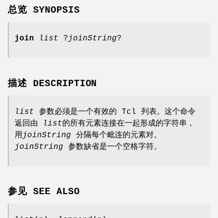
总览 SYNOPSIS
join
list
?
joinString
?
描述 DESCRIPTION
list
参数必须是一个有效的 Tcl 列表。这个命令
返回由
list
的所有元素连接在一起形成的字符串，
用
joinString
分隔每个毗连的元素对。
joinString
参数缺省是一个空格字符。
参见 SEE ALSO