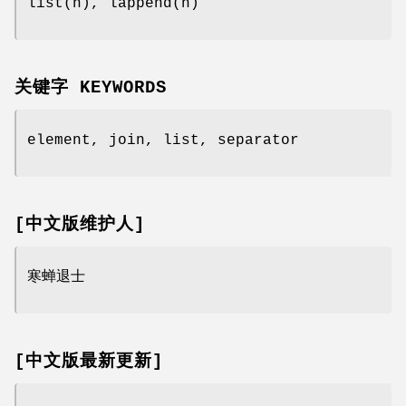
list(n), lappend(n)
关键字 KEYWORDS
element, join, list, separator
[中文版维护人]
寒蝉退士
[中文版最新更新]