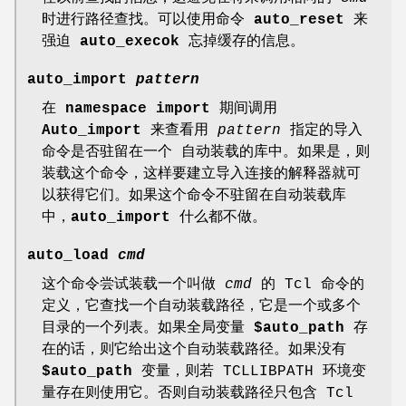
时进行路径查找。可以使用命令
auto_reset
来
强迫
auto_execok
忘掉缓存的信息。
auto_import
pattern
在
namespace import
期间调用
Auto_import
来查看用
pattern
指定的导入
命令是否驻留在一个 自动装载的库中。如果是，则
装载这个命令，这样要建立导入连接的解释器就可
以获得它们。如果这个命令不驻留在自动装载库
中，
auto_import
什么都不做。
auto_load
cmd
这个命令尝试装载一个叫做
cmd
的 Tcl 命令的
定义，它查找一个
自动装载路径
，它是一个或多个
目录的一个列表。如果全局变量
$auto_path
存
在的话，则它给出这个自动装载路径。如果没有
$auto_path
变量，则若 TCLLIBPATH 环境变
量存在则使用它。否则自动装载路径只包含 Tcl