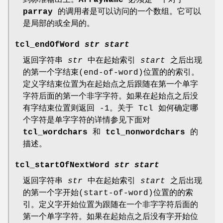
到标准输出上。
ArrayName
必须是一个对于
parray
的调用者是可以访问的一个数组。它可以
是局部的或全局的。
tcl_endOfWord
str start
返回字符串
str
中在起始索引
start
之后出现
的第一个字结束(end-of-word)位置的的索引。
定义字结束位置为在起始点之后跟随在第一个单字
字符后面的第一个非字字符。如果在起始点之后没
有字结束位置则返回 -1。关于 Tcl 如何确定哪
个字符是单字字符的详情参见下面对
tcl_wordchars
和
tcl_nonwordchars
的
描述。
tcl_startOfNextWord
str start
返回字符串
str
中在起始索引
start
之后出现
的第一个字开始(start-of-word)位置的的索
引。定义字开始位置为跟随在一个非字字符后面的
第一个单字字符。如果在起始点之后没有字开始位