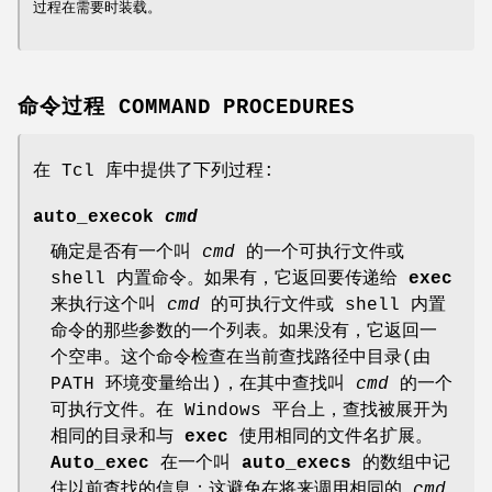
过程在需要时装载。
命令过程 COMMAND PROCEDURES
在 Tcl 库中提供了下列过程:
auto_execok
cmd
确定是否有一个叫
cmd
的一个可执行文件或
shell 内置命令。如果有，它返回要传递给
exec
来执行这个叫
cmd
的可执行文件或 shell 内置
命令的那些参数的一个列表。如果没有，它返回一
个空串。这个命令检查在当前查找路径中目录(由
PATH 环境变量给出)，在其中查找叫
cmd
的一个
可执行文件。在 Windows 平台上，查找被展开为
相同的目录和与
exec
使用相同的文件名扩展。
Auto_exec
在一个叫
auto_execs
的数组中记
住以前查找的信息；这避免在将来调用相同的
cmd