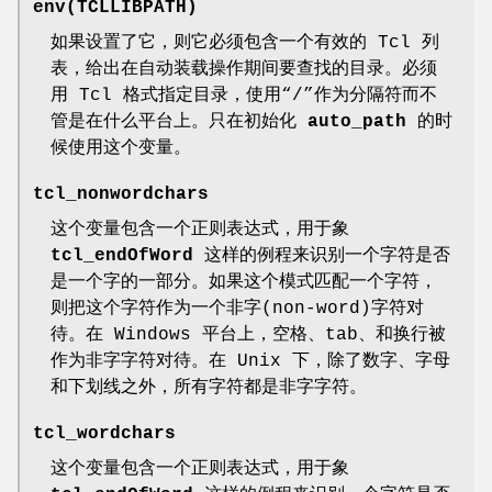
env(TCLLIBPATH)
如果设置了它，则它必须包含一个有效的 Tcl 列
表，给出在自动装载操作期间要查找的目录。必须
用 Tcl 格式指定目录，使用“/”作为分隔符而不
管是在什么平台上。只在初始化
auto_path
的时
候使用这个变量。
tcl_nonwordchars
这个变量包含一个正则表达式，用于象
tcl_endOfWord
这样的例程来识别一个字符是否
是一个字的一部分。如果这个模式匹配一个字符，
则把这个字符作为一个非字(non-word)字符对
待。在 Windows 平台上，空格、tab、和换行被
作为非字字符对待。在 Unix 下，除了数字、字母
和下划线之外，所有字符都是非字字符。
tcl_wordchars
这个变量包含一个正则表达式，用于象