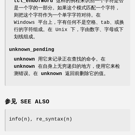
tcl_endOfWord
这样的例程来识别一个字符是否
是一个字的一部分。如果这个模式匹配一个字符，
则把这个字符作为一个单字字符对待。在
Windows 平台上，字有任何不是空格、tab、或换
行的字符组成。在 Unix 下，字由数字、字母或下
划线组成。
unknown_pending
unknown
用它来记录正在查找的命令。在
unknown
在自身上无穷递归的地方，使用它来检
测错误。在
unknown
返回前删除它的值。
参见 SEE ALSO
info(n), re_syntax(n)