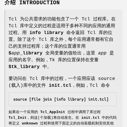
介绍 INTRODUCTION
Tcl 为公共需求的功能包含了一个 Tcl 过程库。在
Tcl 库中定义的过程是适用于多种不同的应用的通用
过程。用
info library
命令返回 Tcl 库的位
置。除了这个 Tcl 库之外，每个应用通常都有它自
己的支持过程库；这个库的位置通常用
$
app
_library
全局变量的值给出，这里
app
是
应用的名字。例如，Tk 库的位置保持在变量
$tk_library
中。
要访问在 Tcl 库中的过程，一个应用应该 source
(载入)库中的文件
init.tcl
，例如，Tcl 命令
source [file join [info library] init.tcl]
如果在一个应用的
Tcl_AppInit
过程中调用了库过程
Tcl_Init
，则这(个加载)将自动发生。在
init.tcl
中的代码
将定义
unknown
过程和使用下面定义的自动装载机制安排其他