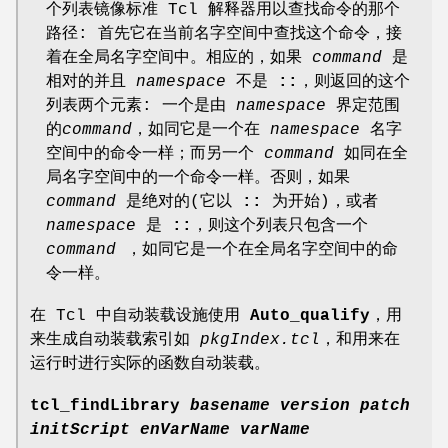
个列表镜像标准 Tcl 解释器用以查找命令的那个
路径: 首先它在当前名字空间中查找这个命令，接
着在全局名字空间中。相应的，如果
command
是
相对的并且
namespace
不是
::
，则返回的这个
列表两个元素: 一个是由
namespace
界定范围
的
command
，如同它是一个在
namespace
名字
空间中的命令一样；而另一个
command
如同在全
局名字空间中的一个命令一样。否则，如果
command
是绝对的(它以
::
为开始)，或者
namespace
是
::
，则这个列表只包含一个
command
，如同它是一个在全局名字空间中的命
令一样。
在 Tcl 中自动装载设施使用
Auto_qualify
，用
来生成自动装载索引如
pkgIndex.tcl
，和用来在
运行时进行实际的函数自动装载。
tcl_findLibrary
basename version patch
initScript enVarName varName