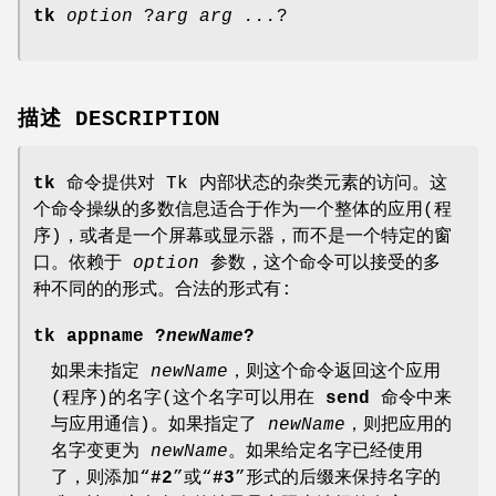
tk
option
?
arg arg ...
?
描述 DESCRIPTION
tk
命令提供对 Tk 内部状态的杂类元素的访问。这
个命令操纵的多数信息适合于作为一个整体的应用(程
序)，或者是一个屏幕或显示器，而不是一个特定的窗
口。依赖于
option
参数，这个命令可以接受的多
种不同的的形式。合法的形式有:
tk appname
?
newName
?
如果未指定
newName
，则这个命令返回这个应用
(程序)的名字(这个名字可以用在
send
命令中来
与应用通信)。如果指定了
newName
，则把应用的
名字变更为
newName
。如果给定名字已经使用
了，则添加“
#2
”或“
#3
”形式的后缀来保持名字的