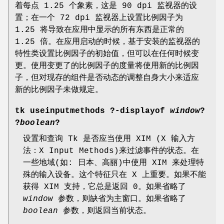
着每点 1.25 个象素，这是 90 dpi 监视器的设
置；在一个 72 dpi 监视器上设置比例因子为
1.25 将导致在应用中显示的所有东西是正常的
1.25 倍。在应用启动的时候，基于安装的监视器的
特性类设置比例因子的初始值，但可以在任何时候变
更。使用变更了的比例因子的度量将使用新的比例因
子，但对现存的组件是否动态的调整自身大小来适应
新的比例因子未做规定。
tk useinputmethods
?
-displayof
window
?
?
boolean
?
设置和查询 Tk 是否应当使用 XIM (X 输入方
法：X Input Methods)来过滤事件的状态。在
一些地域(如: 日本、高丽)中使用 XIM 来处理特
殊的输入设备。这个特征只在 X 上重要。如果不能
获得 XIM 支持，它总是返回 0。如果省略了
window
参数，则缺省为主窗口。如果省略了
boolean
参数，则返回当前状态。