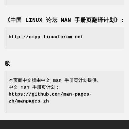
《中国 LINUX 论坛 MAN 手册页翻译计划》:
http://cmpp.linuxforum.net
跋
本页面中文版由中文 man 手册页计划提供。
中文 man 手册页计划：
https://github.com/man-pages-
zh/manpages-zh