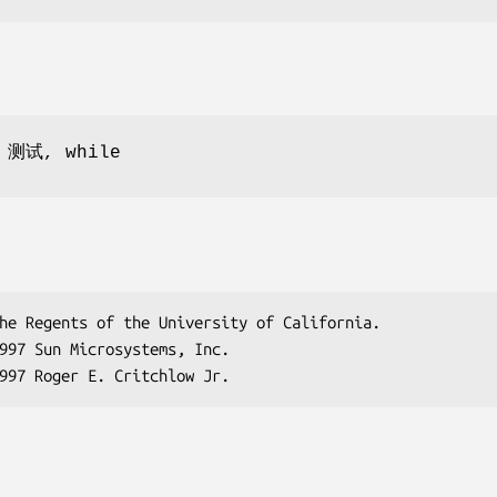
 测试, while
he Regents of the University of California.

997 Sun Microsystems, Inc.

997 Roger E. Critchlow Jr.