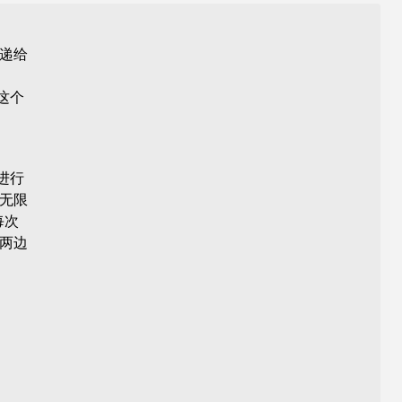
传递给
止这个
进行
无限
每次
 两边