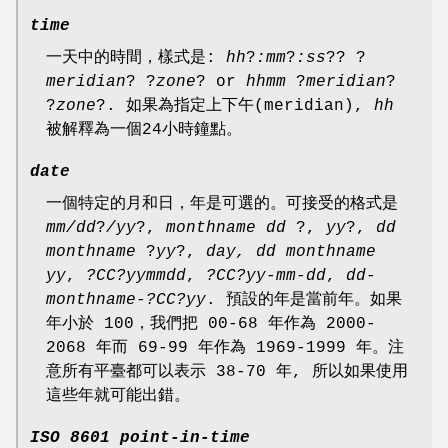
time
一天中的時間，樣式是:
hh
?
:mm
?
:ss
?? ?
meridian
? ?
zone
? or
hhmm
?
meridian
?
?
zone
?. 如果為指定上下午(meridian),
hh
被解釋為一個24小時鐘點。
date
一個特定的月和日，年是可選的。可接受的格式是
mm/dd
?
/yy
?,
monthname dd
?,
yy
?,
dd
monthname
?
yy
?,
day, dd monthname
yy
,
?CC?yymmdd
,
?CC?yy-mm-dd
,
dd-
monthname-?CC?yy
. 預設的年是當前年。如果
年小於 100，我們把 00-68 年作為 2000-
2068 年而 69-99 年作為 1969-1999 年。注
意所有平臺都可以表示 38-70 年, 所以如果使用
這些年就可能出錯。
ISO 8601 point-in-time