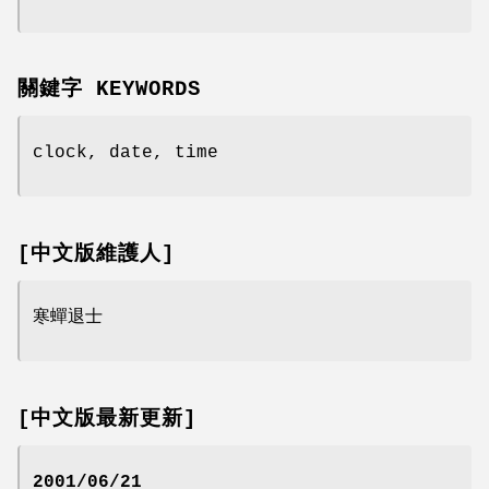
關鍵字 KEYWORDS
clock, date, time
[中文版維護人]
寒蟬退士
[中文版最新更新]
2001/06/21