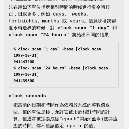
只在用如下單位指定相對時間的時候進行夏令時校
正，日或更多，例如 days、 weeks、
fortnights、months 或 years。這意味著跨越
夏令時邊界的時候，對
clock scan “1 day”
和
clock scan “24 hours”
將給出不同的結果:
% clock scan "1 day" -base [clock scan 
1999-10-31]
941443200
% clock scan "24 hours" -base [clock scan 
1999-10-31]
941439600
clock seconds
把當前的日期和時間作為依賴於系統的整數值返
回。值的單位是秒，允許它被用於相對時間的計
算。值通常被定義成從“epoch”開始(至今)總共流
逝的時間。你不應該假定 epoch 的值。