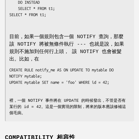
    DO INSTEAD 

	SELECT * FROM t1;

SELECT * FROM t1;

目前，如果一個規則包含一個 NOTIFY 查詢，那麼
該 NOTIFY 將被無條件執行 --- 也就是說，如果
規則不施加到任何行上頭， 該 NOTIFY 也會被髮
出。比如，在
CREATE RULE notify_me AS ON UPDATE TO mytable DO 
NOTIFY mytable;

UPDATE mytable SET name = 'foo' WHERE id = 42;

裡，一個 NOTIFY 事件將在 UPDATE 的時候發出，不管是否有
某行的 id = 42。這是一個實現的限制，將來的版本應該修補這
個毛病。
COMPATIBILITY 相容性