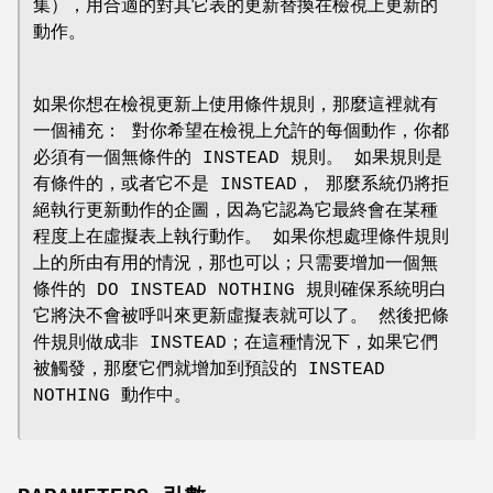
集），用合適的對其它表的更新替換在檢視上更新的
動作。
如果你想在檢視更新上使用條件規則，那麼這裡就有
一個補充： 對你希望在檢視上允許的每個動作，你都
必須有一個無條件的 INSTEAD 規則。 如果規則是
有條件的，或者它不是 INSTEAD， 那麼系統仍將拒
絕執行更新動作的企圖，因為它認為它最終會在某種
程度上在虛擬表上執行動作。 如果你想處理條件規則
上的所由有用的情況，那也可以；只需要增加一個無
條件的 DO INSTEAD NOTHING 規則確保系統明白
它將決不會被呼叫來更新虛擬表就可以了。 然後把條
件規則做成非 INSTEAD；在這種情況下，如果它們
被觸發，那麼它們就增加到預設的 INSTEAD
NOTHING 動作中。