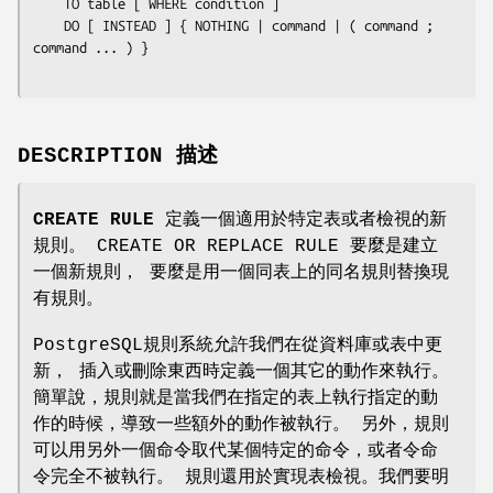
    TO 
table
 [ WHERE 
condition
 ]

    DO [ INSTEAD ] { NOTHING | 
command
 | ( 
command
 ; 
command
 ... ) }

DESCRIPTION 描述
CREATE RULE
定義一個適用於特定表或者檢視的新
規則。 CREATE OR REPLACE RULE 要麼是建立
一個新規則， 要麼是用一個同表上的同名規則替換現
有規則。
PostgreSQL規則系統允許我們在從資料庫或表中更
新， 插入或刪除東西時定義一個其它的動作來執行。
簡單說，規則就是當我們在指定的表上執行指定的動
作的時候，導致一些額外的動作被執行。 另外，規則
可以用另外一個命令取代某個特定的命令，或者令命
令完全不被執行。 規則還用於實現表檢視。我們要明