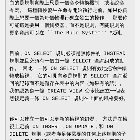
白的是規則實際上只是一個命令轉換機制，或者說命
令宏。 這種轉換髮生在命令開始執行之前。如果你實
際上想要一個為每個物理行獨立發生的操作， 那麼你
可能還是要用一個觸發器，而不是規則。有關規則的
更多資訊可以在 ``The Rule System'' 找到。
目前，ON SELECT 規則必須是無條件的 INSTEAD
規則並且必須有一個由一條 SELECT 查詢組成的動
作。 因此，一條 ON SELECT 規則有效地把物件錶
轉成檢視， 它的可見內容是規則的 SELECT 查詢返
回的記錄而不是儲存在表中的內容（如果有的話）。
我們認為寫一條 CREATE VIEW 命令比建立一個表
然後定義一條 ON SELECT 規則在上面的風格要好。
你可以建立一個可以更新的檢視的幻覺， 方法是在檢
視上定義 ON INSERT，ON UPDATE，和 ON
DELETE 規則（或者滿足你需要的任何上述規則的子