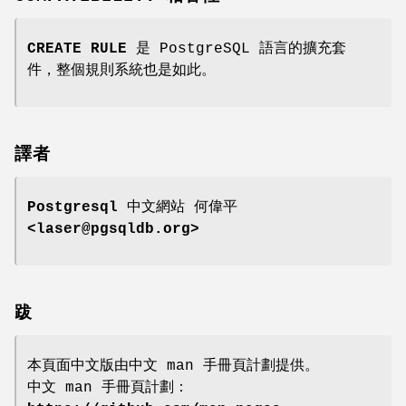
CREATE RULE
是 PostgreSQL 語言的擴充套
件，整個規則系統也是如此。
譯者
Postgresql 中文網站
何偉平
<laser@pgsqldb.org>
跋
本頁面中文版由中文 man 手冊頁計劃提供。
中文 man 手冊頁計劃：