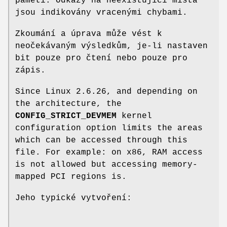
paměti. Odkazy na neexistující místa
jsou indikovány vracenými chybami.
Zkoumání a úprava může vést k
neočekávaným výsledkům, je-li nastaven
bit pouze pro čtení nebo pouze pro
zápis.
Since Linux 2.6.26, and depending on
the architecture, the
CONFIG_STRICT_DEVMEM
kernel
configuration option limits the areas
which can be accessed through this
file. For example: on x86, RAM access
is not allowed but accessing memory-
mapped PCI regions is.
Jeho typické vytvoření: