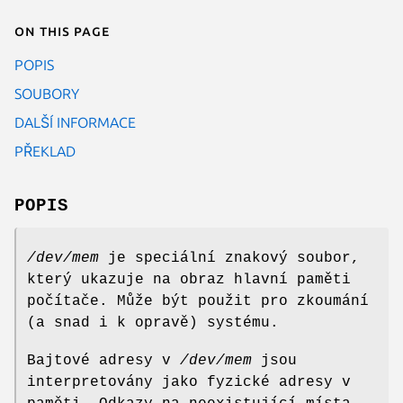
On this page
POPIS
SOUBORY
DALŠÍ INFORMACE
PŘEKLAD
POPIS
/dev/mem
je speciální znakový soubor,
který ukazuje na obraz hlavní paměti
počítače. Může být použit pro zkoumání
(a snad i k opravě) systému.
Bajtové adresy v
/dev/mem
jsou
interpretovány jako fyzické adresy v