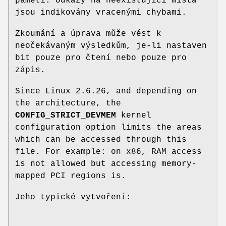
paměti. Odkazy na neexistující místa
jsou indikovány vracenými chybami.
Zkoumání a úprava může vést k
neočekávaným výsledkům, je-li nastaven
bit pouze pro čtení nebo pouze pro
zápis.
Since Linux 2.6.26, and depending on
the architecture, the
CONFIG_STRICT_DEVMEM
kernel
configuration option limits the areas
which can be accessed through this
file. For example: on x86, RAM access
is not allowed but accessing memory-
mapped PCI regions is.
Jeho typické vytvoření: