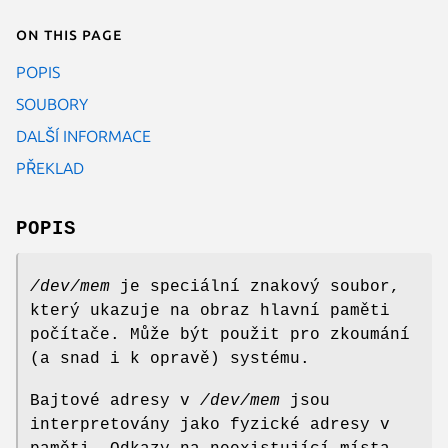
On this page
POPIS
SOUBORY
DALŠÍ INFORMACE
PŘEKLAD
POPIS
/dev/mem
je speciální znakový soubor,
který ukazuje na obraz hlavní paměti
počítače. Může být použit pro zkoumání
(a snad i k opravě) systému.
Bajtové adresy v
/dev/mem
jsou
interpretovány jako fyzické adresy v