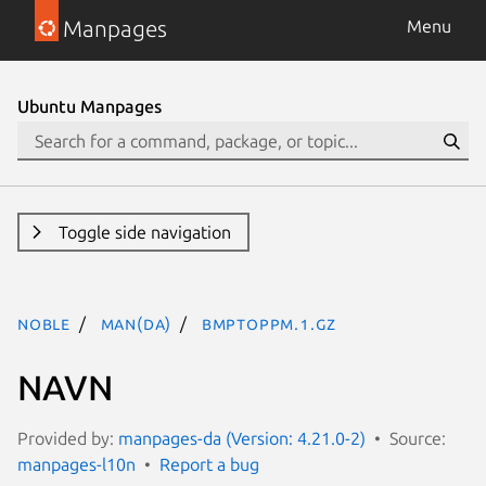
Manpages
Menu
Ubuntu Manpages
Toggle side navigation
noble
man(da)
bmptoppm.1.gz
NAVN
Provided by:
manpages-da (Version: 4.21.0-2)
Source:
manpages-l10n
Report a bug