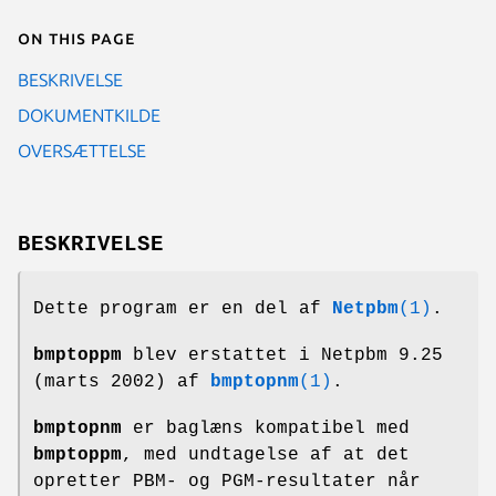
On this page
BESKRIVELSE
DOKUMENTKILDE
OVERSÆTTELSE
BESKRIVELSE
Dette program er en del af
Netpbm
(1)
.
bmptoppm
blev erstattet i Netpbm 9.25
(marts 2002) af
bmptopnm
(1)
.
bmptopnm
er baglæns kompatibel med
bmptoppm
, med undtagelse af at det
opretter PBM- og PGM-resultater når