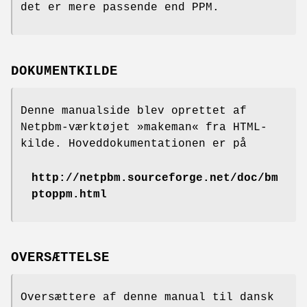
det er mere passende end PPM.
DOKUMENTKILDE
Denne manualside blev oprettet af
Netpbm-værktøjet »makeman« fra HTML-
kilde. Hoveddokumentationen er på
http://netpbm.sourceforge.net/doc/bm
ptoppm.html
OVERSÆTTELSE
Oversættere af denne manual til dansk