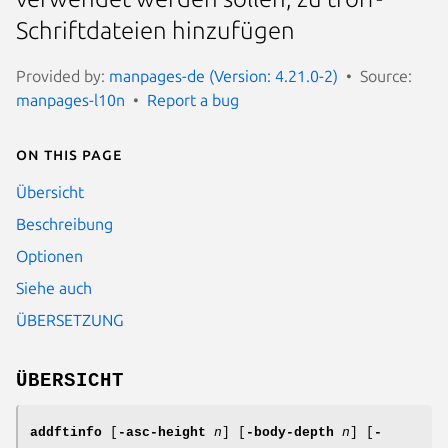
Schriftdateien hinzufügen
Provided by:
manpages-de (Version: 4.21.0-2)
Source:
manpages-l10n
Report a bug
On this page
Übersicht
Beschreibung
Optionen
Siehe auch
ÜBERSETZUNG
ÜBERSICHT
addftinfo
[
-asc-height
n
] [
-body-depth
n
] [
-