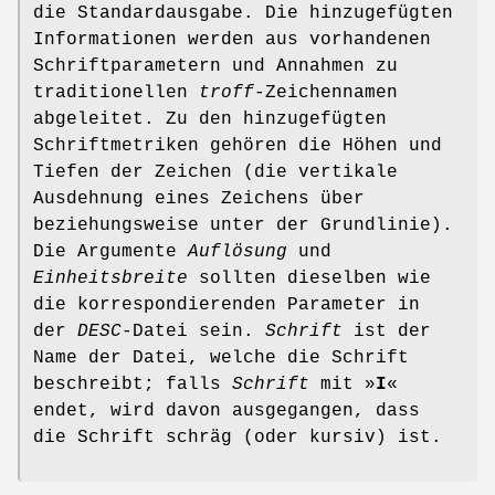
die Standardausgabe. Die hinzugefügten
Informationen werden aus vorhandenen
Schriftparametern und Annahmen zu
traditionellen
troff
-Zeichennamen
abgeleitet. Zu den hinzugefügten
Schriftmetriken gehören die Höhen und
Tiefen der Zeichen (die vertikale
Ausdehnung eines Zeichens über
beziehungsweise unter der Grundlinie).
Die Argumente
Auflösung
und
Einheitsbreite
sollten dieselben wie
die korrespondierenden Parameter in
der
DESC
-Datei sein.
Schrift
ist der
Name der Datei, welche die Schrift
beschreibt; falls
Schrift
mit »
I
«
endet, wird davon ausgegangen, dass
die Schrift schräg (oder kursiv) ist.