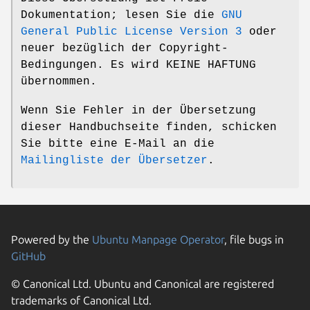
Dokumentation; lesen Sie die
GNU
General Public License Version 3
oder
neuer bezüglich der Copyright-
Bedingungen. Es wird KEINE HAFTUNG
übernommen.
Wenn Sie Fehler in der Übersetzung
dieser Handbuchseite finden, schicken
Sie bitte eine E-Mail an die
Mailingliste der Übersetzer
.
Powered by the
Ubuntu Manpage Operator
, file bugs in
GitHub
© Canonical Ltd. Ubuntu and Canonical are registered
trademarks of Canonical Ltd.