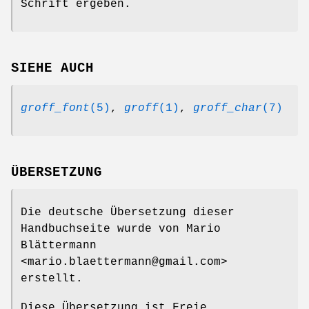
Schrift ergeben.
SIEHE AUCH
groff_font
(5)
,
groff
(1)
,
groff_char
(7)
ÜBERSETZUNG
Die deutsche Übersetzung dieser
Handbuchseite wurde von Mario
Blättermann
<mario.blaettermann@gmail.com>
erstellt.
Diese Übersetzung ist Freie