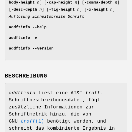
body-height
n
] [
-cap-height
n
] [
-comma-depth
n
]
[
-desc-depth
n
] [
-fig-height
n
] [
-x-height
n
]
Auflösung
Einheitsbreite
Schrift
addftinfo
--help
addftinfo
-v
addftinfo
--version
BESCHREIBUNG
addftinfo
liest eine AT&T
troff
-
Schriftbeschreibungsdatei, fügt
zusätzliche Informationen zur
Schriftmetrik hinzu, die von
GNU
troff
(1)
benötigt werden, und
schreibt das kombinierte Ergebnis in