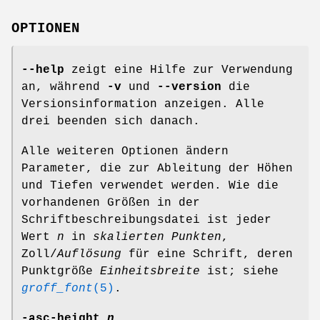
OPTIONEN
--help
zeigt eine Hilfe zur Verwendung
an, während
-v
und
--version
die
Versionsinformation anzeigen. Alle
drei beenden sich danach.
Alle weiteren Optionen ändern
Parameter, die zur Ableitung der Höhen
und Tiefen verwendet werden. Wie die
vorhandenen Größen in der
Schriftbeschreibungsdatei ist jeder
Wert
n
in
skalierten Punkten
,
Zoll/
Auflösung
für eine Schrift, deren
Punktgröße
Einheitsbreite
ist; siehe
groff_font
(5)
.
-asc-height
n