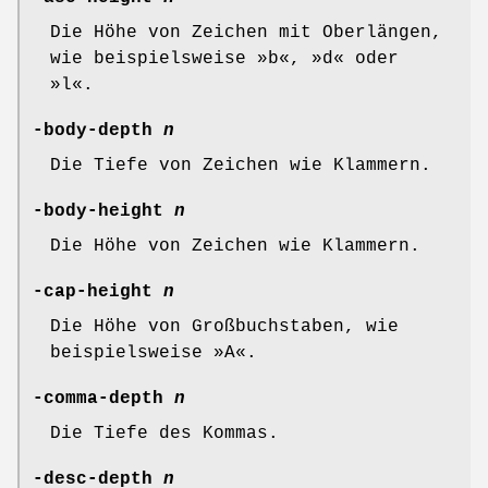
Die Höhe von Zeichen mit Oberlängen,
wie beispielsweise »b«, »d« oder
»l«.
-body-depth
n
Die Tiefe von Zeichen wie Klammern.
-body-height
n
Die Höhe von Zeichen wie Klammern.
-cap-height
n
Die Höhe von Großbuchstaben, wie
beispielsweise »A«.
-comma-depth
n
Die Tiefe des Kommas.
-desc-depth
n