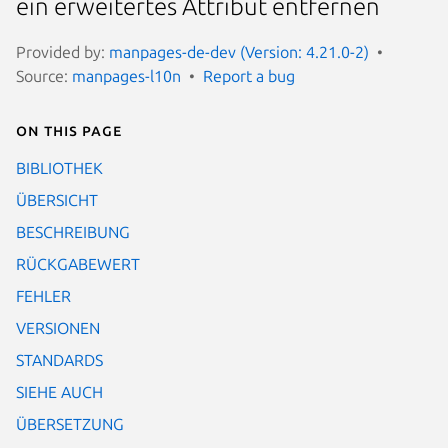
ein erweitertes Attribut entfernen
Provided by:
manpages-de-dev (Version: 4.21.0-2)
Source:
manpages-l10n
Report a bug
On this page
BIBLIOTHEK
ÜBERSICHT
BESCHREIBUNG
RÜCKGABEWERT
FEHLER
VERSIONEN
STANDARDS
SIEHE AUCH
ÜBERSETZUNG