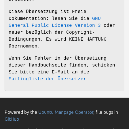
Diese Übersetzung ist Freie
Dokumentation; lesen Sie die
GNU
General Public License Version 3
oder
neuer bezüglich der Copyright-
Bedingungen. Es wird KEINE HAFTUNG
übernommen.
Wenn Sie Fehler in der Übersetzung
dieser Handbuchseite finden, schicken
Sie bitte eine E-Mail an die
Mailingliste der Übersetzer
.
Powered by the
Ubuntu Manpage Operator
, file bugs in
GitHub