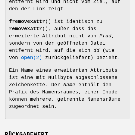
entfernt wird und nicht vom Ziel, auf
den der Link zeigt.
fremovexattr
() ist identisch zu
removexattr
(), außer dass das
erweiterte Attribut nicht von
Pfad
,
sondern von der geöffneten Datei
entfernt wird, auf die sich
dd
(wie
von
open
(2)
zurückgeliefert) bezieht.
Ein Name eines erweiterten Attributs
ist eine mit Nullbyte abgeschlossene
Zeichenkette. Der
Name
enthält den
Präfix des Namensraumes; einer Inode
können mehrere, getrennte Namensräume
zugeordnet sein.
RÜCKGABEWERT