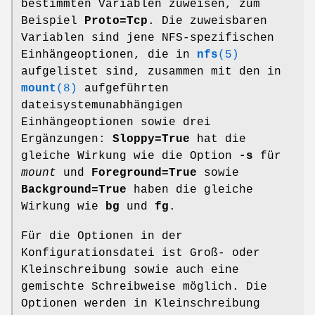
bestimmten Variablen zuweisen, zum
Beispiel
Proto=Tcp
. Die zuweisbaren
Variablen sind jene NFS-spezifischen
Einhängeoptionen, die in
nfs
(5)
aufgelistet sind, zusammen mit den in
mount
(8)
aufgeführten
dateisystemunabhängigen
Einhängeoptionen sowie drei
Ergänzungen:
Sloppy=True
hat die
gleiche Wirkung wie die Option
-s
für
mount
und
Foreground=True
sowie
Background=True
haben die gleiche
Wirkung wie
bg
und
fg
.
Für die Optionen in der
Konfigurationsdatei ist Groß- oder
Kleinschreibung sowie auch eine
gemischte Schreibweise möglich. Die
Optionen werden in Kleinschreibung