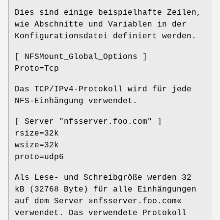
Dies sind einige beispielhafte Zeilen,
wie Abschnitte und Variablen in der
Konfigurationsdatei definiert werden.
[ NFSMount_Global_Options ]
Proto=Tcp
Das TCP/IPv4-Protokoll wird für jede
NFS-Einhängung verwendet.
[ Server "nfsserver.foo.com" ]
rsize=32k
wsize=32k
proto=udp6
Als Lese- und Schreibgröße werden 32
kB (32768 Byte) für alle Einhängungen
auf dem Server »nfsserver.foo.com«
verwendet. Das verwendete Protokoll