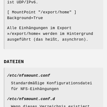
ist UDP/IPv6.
[ MountPoint "/export/home" ]
Background=True
Alle Einhängungen im Export
»/export/home« werden im Hintergrund
ausgeführt (das heißt, asynchron).
DATEIEN
/etc/nfsmount.conf
Standardmäßige Konfigurationsdatei
für NFS-Einhängungen
/etc/nfsmount.conf.d
Wenn dieses Verzeichnis existiert