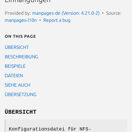
Provided by:
manpages-de (Version: 4.21.0-2)
Source:
manpages-l10n
Report a bug
On this page
ÜBERSICHT
BESCHREIBUNG
BEISPIELE
DATEIEN
SIEHE AUCH
ÜBERSETZUNG
ÜBERSICHT
Konfigurationsdatei für NFS-