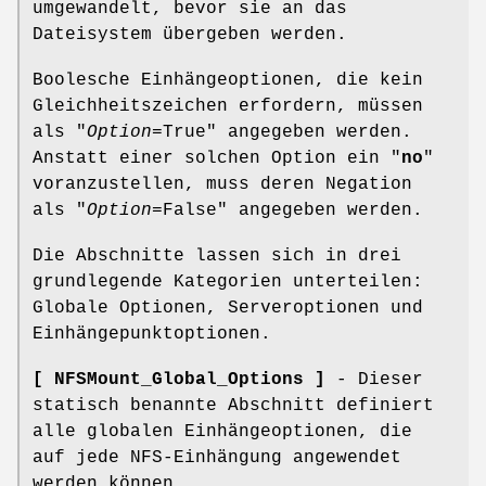
umgewandelt, bevor sie an das
Dateisystem übergeben werden.
Boolesche Einhängeoptionen, die kein
Gleichheitszeichen erfordern, müssen
als "
Option
=True" angegeben werden.
Anstatt einer solchen Option ein "
no
"
voranzustellen, muss deren Negation
als "
Option
=False" angegeben werden.
Die Abschnitte lassen sich in drei
grundlegende Kategorien unterteilen:
Globale Optionen, Serveroptionen und
Einhängepunktoptionen.
[ NFSMount_Global_Options ]
- Dieser
statisch benannte Abschnitt definiert
alle globalen Einhängeoptionen, die
auf jede NFS-Einhängung angewendet
werden können.