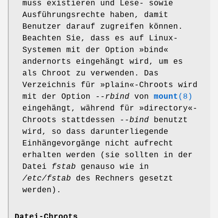
muss existieren und Lese- sowie
Ausführungsrechte haben, damit
Benutzer darauf zugreifen können.
Beachten Sie, dass es auf Linux-
Systemen mit der Option »bind«
andernorts eingehängt wird, um es
als Chroot zu verwenden. Das
Verzeichnis für »plain«-Chroots wird
mit der Option
--rbind
von
mount
(8)
eingehängt, während für »directory«-
Chroots stattdessen
--bind
benutzt
wird, so dass darunterliegende
Einhängevorgänge nicht aufrecht
erhalten werden (sie sollten in der
Datei
fstab
genauso wie in
/etc/fstab
des Rechners gesetzt
werden).
Datei-Chroots