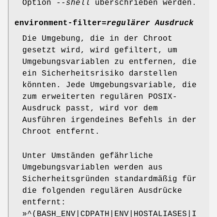
Option
--shell
überschrieben werden.
environment-filter=
regulärer Ausdruck
Die Umgebung, die in der Chroot
gesetzt wird, wird gefiltert, um
Umgebungsvariablen zu entfernen, die
ein Sicherheitsrisiko darstellen
könnten. Jede Umgebungsvariable, die
zum erweiterten regulären POSIX-
Ausdruck passt, wird vor dem
Ausführen irgendeines Befehls in der
Chroot entfernt.
Unter Umständen gefährliche
Umgebungsvariablen werden aus
Sicherheitsgründen standardmäßig für
die folgenden regulären Ausdrücke
entfernt:
»
^(BASH_ENV|CDPATH|ENV|HOSTALIASES|I