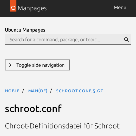
Manpages
Menu
Ubuntu Manpages
Toggle side navigation
noble
man(de)
schroot.conf.5.gz
schroot.conf
Chroot-Definitionsdatei für Schroot