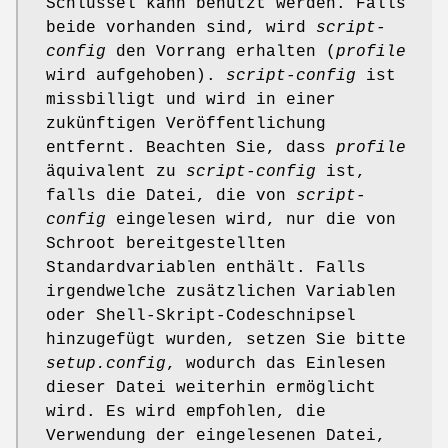
Schlüssel kann benutzt werden. Falls
beide vorhanden sind, wird
script-
config
den Vorrang erhalten (
profile
wird aufgehoben).
script-config
ist
missbilligt und wird in einer
zukünftigen Veröffentlichung
entfernt. Beachten Sie, dass
profile
äquivalent zu
script-config
ist,
falls die Datei, die von
script-
config
eingelesen wird, nur die von
Schroot bereitgestellten
Standardvariablen enthält. Falls
irgendwelche zusätzlichen Variablen
oder Shell-Skript-Codeschnipsel
hinzugefügt wurden, setzen Sie bitte
setup.config
, wodurch das Einlesen
dieser Datei weiterhin ermöglicht
wird. Es wird empfohlen, die
Verwendung der eingelesenen Datei,