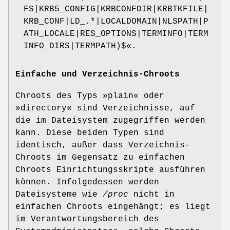
FS|KRB5_CONFIG|KRBCONFDIR|KRBTKFILE|
KRB_CONF|LD_.*|LOCALDOMAIN|NLSPATH|P
ATH_LOCALE|RES_OPTIONS|TERMINFO|TERM
INFO_DIRS|TERMPATH)$
«.
Einfache und Verzeichnis-Chroots
Chroots des Typs »plain« oder
»directory« sind Verzeichnisse, auf
die im Dateisystem zugegriffen werden
kann. Diese beiden Typen sind
identisch, außer dass Verzeichnis-
Chroots im Gegensatz zu einfachen
Chroots Einrichtungsskripte ausführen
können. Infolgedessen werden
Dateisysteme wie
/proc
nicht in
einfachen Chroots eingehängt; es liegt
im Verantwortungsbereich des