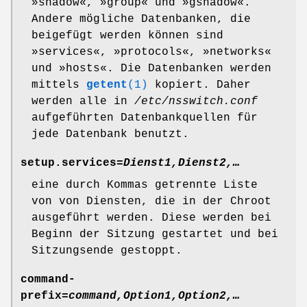
»shadow«, »group« und »gshadow«.
Andere mögliche Datenbanken, die
beigefügt werden können sind
»services«, »protocols«, »networks«
und »hosts«. Die Datenbanken werden
mittels
getent
(1)
kopiert. Daher
werden alle in
/etc/nsswitch.conf
aufgeführten Datenbankquellen für
jede Datenbank benutzt.
setup.services=
Dienst1,Dienst2,…
eine durch Kommas getrennte Liste
von von Diensten, die in der Chroot
ausgeführt werden. Diese werden bei
Beginn der Sitzung gestartet und bei
Sitzungsende gestoppt.
command-
prefix=
command,Option1,Option2,…