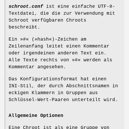
schroot.conf
ist eine einfache UTF-8-
Textdatei, die die zur Verwendung mit
Schroot verfügbaren Chroots
beschreibt.
Ein »
#
« (»hash«)-Zeichen am
Zeilenanfang leitet einen Kommentar
oder irgendeinen anderen Text ein.
Alle Texte rechts von »
#
« werden als
Kommentar angesehen.
Das Konfigurationsformat hat einen
INI-Stil, der durch Abschnittsnamen in
eckigen Klammern in Gruppen aus
Schlüssel-Wert-Paaren unterteilt wird.
Allgemeine Optionen
Eine Chroot ist als eine Gruppe von