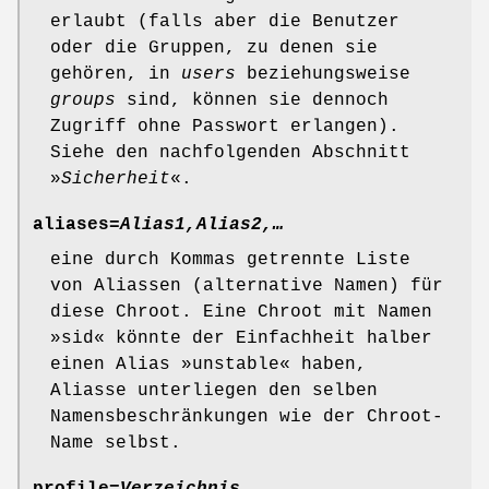
erlaubt (falls aber die Benutzer
oder die Gruppen, zu denen sie
gehören, in
users
beziehungsweise
groups
sind, können sie dennoch
Zugriff ohne Passwort erlangen).
Siehe den nachfolgenden Abschnitt
»
Sicherheit
«.
aliases=
Alias1,Alias2,…
eine durch Kommas getrennte Liste
von Aliassen (alternative Namen) für
diese Chroot. Eine Chroot mit Namen
»sid« könnte der Einfachheit halber
einen Alias »unstable« haben,
Aliasse unterliegen den selben
Namensbeschränkungen wie der Chroot-
Name selbst.
profile=
Verzeichnis