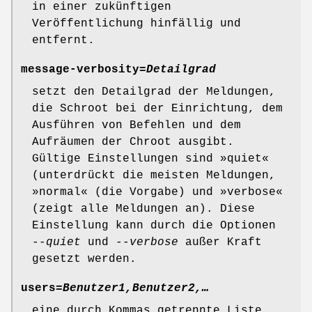
in einer zukünftigen
Veröffentlichung hinfällig und
entfernt.
message-verbosity=
Detailgrad
setzt den Detailgrad der Meldungen,
die Schroot bei der Einrichtung, dem
Ausführen von Befehlen und dem
Aufräumen der Chroot ausgibt.
Gültige Einstellungen sind »quiet«
(unterdrückt die meisten Meldungen,
»normal« (die Vorgabe) und »verbose«
(zeigt alle Meldungen an). Diese
Einstellung kann durch die Optionen
--quiet
und
--verbose
außer Kraft
gesetzt werden.
users=
Benutzer1,Benutzer2,…
eine durch Kommas getrennte Liste