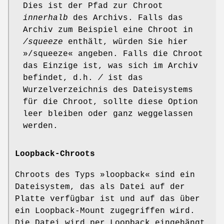
Dies ist der Pfad zur Chroot
innerhalb
des Archivs. Falls das
Archiv zum Beispiel eine Chroot in
/squeeze
enthält, würden Sie hier
»/squeeze« angeben. Falls die Chroot
das Einzige ist, was sich im Archiv
befindet, d.h.
/
ist das
Wurzelverzeichnis des Dateisystems
für die Chroot, sollte diese Option
leer bleiben oder ganz weggelassen
werden.
Loopback-Chroots
Chroots des Typs »loopback« sind ein
Dateisystem, das als Datei auf der
Platte verfügbar ist und auf das über
ein Loopback-Mount zugegriffen wird.
Die Datei wird per Loopback eingehängt