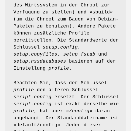
des Wirtssystem in der Chroot zur
Verfügung zu stellen) und »sbuild«
(um die Chroot zum Bauen von Debian-
Paketen zu benutzen). Andere Pakete
können zusätzliche Profile
bereitstellen. Die Standardwerte der
Schlüssel
setup.config
,
setup.copyfiles
,
setup.fstab
und
setup.nssdatabases
basieren auf der
Einstellung
profile
.
Beachten Sie, dass der Schlüssel
profile
den älteren Schlüssel
script-config
ersetzt. Der Schlüssel
script-config
ist exakt derselbe wie
profile
, hat aber »
/config
« daran
angehängt. Der Standarddateiname ist
»default/config«. Jeder dieser