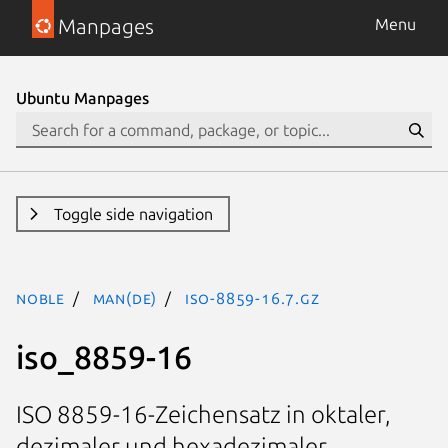
Manpages
Menu
Ubuntu Manpages
Toggle side navigation
noble
man(de)
iso-8859-16.7.gz
iso_8859-16
ISO 8859-16-Zeichensatz in oktaler,
dezimaler und hexadezimaler