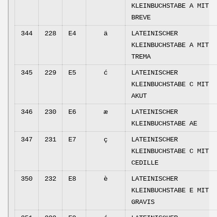
KLEINBUCHSTABE A MIT
BREVE
344
228
E4
ä
LATEINISCHER
KLEINBUCHSTABE A MIT
TREMA
345
229
E5
ć
LATEINISCHER
KLEINBUCHSTABE C MIT
AKUT
346
230
E6
æ
LATEINISCHER
KLEINBUCHSTABE AE
347
231
E7
ç
LATEINISCHER
KLEINBUCHSTABE C MIT
CEDILLE
350
232
E8
è
LATEINISCHER
KLEINBUCHSTABE E MIT
GRAVIS