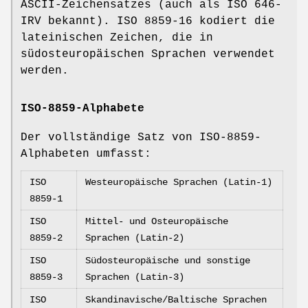
ASCII-Zeichensatzes (auch als ISO 646-
IRV bekannt). ISO 8859-16 kodiert die
lateinischen Zeichen, die in
südosteuropäischen Sprachen verwendet
werden.
ISO-8859-Alphabete
Der vollständige Satz von ISO-8859-
Alphabeten umfasst:
ISO
Westeuropäische Sprachen (Latin-1)
8859-1
ISO
Mittel- und Osteuropäische
8859-2
Sprachen (Latin-2)
ISO
Südosteuropäische und sonstige
8859-3
Sprachen (Latin-3)
ISO
Skandinavische/Baltische Sprachen