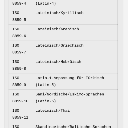
8859-4
(Latin-4)
ISO
Lateinisch/Kyrillisch
8859-5
ISO
Lateinisch/Arabisch
8859-6
ISO
Lateinisch/Griechisch
8859-7
ISO
Lateinisch/Hebräisch
8859-8
ISO
Latin-1-Anpassung für Türkisch
8859-9
(Latin-5)
ISO
Sami/Nordische/Eskimo-Sprachen
8859-10
(Latin-6)
ISO
Lateinisch/Thai
8859-11
ISO
Skandinavische/Baltische Sprachen