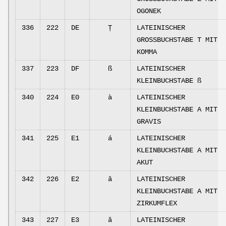
OGONEK
336
222
DE
Ț
LATEINISCHER
GROSSBUCHSTABE T MIT
KOMMA
337
223
DF
ß
LATEINISCHER
KLEINBUCHSTABE ß
340
224
E0
à
LATEINISCHER
KLEINBUCHSTABE A MIT
GRAVIS
341
225
E1
á
LATEINISCHER
KLEINBUCHSTABE A MIT
AKUT
342
226
E2
â
LATEINISCHER
KLEINBUCHSTABE A MIT
ZIRKUMFLEX
343
227
E3
ă
LATEINISCHER