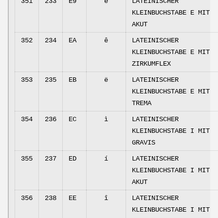
351
233
E9
é
LATEINISCHER
KLEINBUCHSTABE E MIT
AKUT
352
234
EA
ê
LATEINISCHER
KLEINBUCHSTABE E MIT
ZIRKUMFLEX
353
235
EB
ë
LATEINISCHER
KLEINBUCHSTABE E MIT
TREMA
354
236
EC
ì
LATEINISCHER
KLEINBUCHSTABE I MIT
GRAVIS
355
237
ED
í
LATEINISCHER
KLEINBUCHSTABE I MIT
AKUT
356
238
EE
î
LATEINISCHER
KLEINBUCHSTABE I MIT