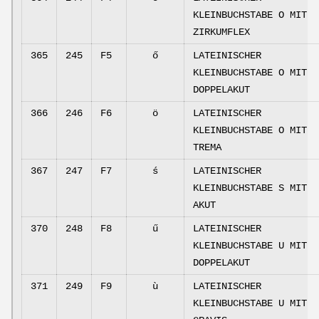
KLEINBUCHSTABE O MIT
ZIRKUMFLEX
365
245
F5
ő
LATEINISCHER
KLEINBUCHSTABE O MIT
DOPPELAKUT
366
246
F6
ö
LATEINISCHER
KLEINBUCHSTABE O MIT
TREMA
367
247
F7
ś
LATEINISCHER
KLEINBUCHSTABE S MIT
AKUT
370
248
F8
ű
LATEINISCHER
KLEINBUCHSTABE U MIT
DOPPELAKUT
371
249
F9
ù
LATEINISCHER
KLEINBUCHSTABE U MIT