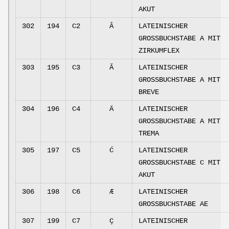
AKUT
302
194
C2
Â
LATEINISCHER
GROSSBUCHSTABE A MIT
ZIRKUMFLEX
303
195
C3
Ă
LATEINISCHER
GROSSBUCHSTABE A MIT
BREVE
304
196
C4
Ä
LATEINISCHER
GROSSBUCHSTABE A MIT
TREMA
305
197
C5
Ć
LATEINISCHER
GROSSBUCHSTABE C MIT
AKUT
306
198
C6
Æ
LATEINISCHER
GROSSBUCHSTABE AE
307
199
C7
Ç
LATEINISCHER