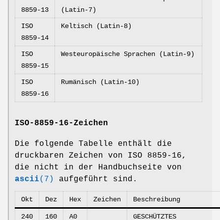
8859-13
(Latin-7)
ISO
Keltisch (Latin-8)
8859-14
ISO
Westeuropäische Sprachen (Latin-9)
8859-15
ISO
Rumänisch (Latin-10)
8859-16
ISO-8859-16-Zeichen
Die folgende Tabelle enthält die
druckbaren Zeichen von ISO 8859-16,
die nicht in der Handbuchseite von
ascii
(7)
aufgeführt sind.
Okt
Dez
Hex
Zeichen
Beschreibung
240
160
A0
GESCHÜTZTES