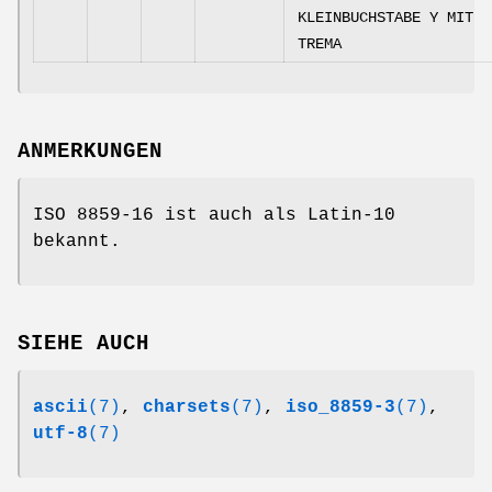
KLEINBUCHSTABE Y MIT
TREMA
ANMERKUNGEN
ISO 8859-16 ist auch als Latin-10
bekannt.
SIEHE AUCH
ascii
(7)
,
charsets
(7)
,
iso_8859-3
(7)
,
utf-8
(7)