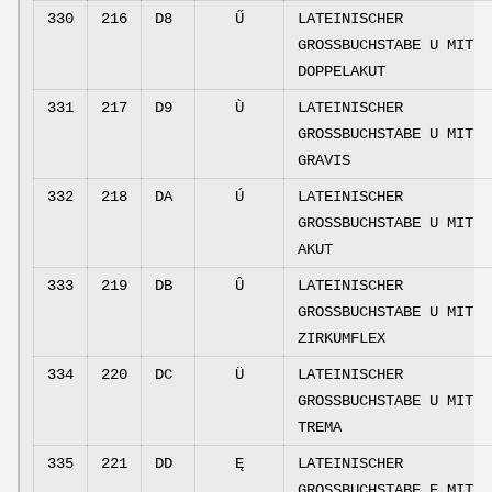
330
216
D8
Ű
LATEINISCHER
GROSSBUCHSTABE U MIT
DOPPELAKUT
331
217
D9
Ù
LATEINISCHER
GROSSBUCHSTABE U MIT
GRAVIS
332
218
DA
Ú
LATEINISCHER
GROSSBUCHSTABE U MIT
AKUT
333
219
DB
Û
LATEINISCHER
GROSSBUCHSTABE U MIT
ZIRKUMFLEX
334
220
DC
Ü
LATEINISCHER
GROSSBUCHSTABE U MIT
TREMA
335
221
DD
Ę
LATEINISCHER
GROSSBUCHSTABE E MIT