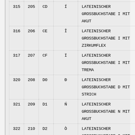
315
205
CD
Í
LATEINISCHER
GROSSBUCHSTABE I MIT
AKUT
316
206
CE
Î
LATEINISCHER
GROSSBUCHSTABE I MIT
ZIRKUMFLEX
317
207
CF
Ï
LATEINISCHER
GROSSBUCHSTABE I MIT
TREMA
320
208
D0
Đ
LATEINISCHER
GROSSBUCHSTABE D MIT
STRICH
321
209
D1
Ń
LATEINISCHER
GROSSBUCHSTABE N MIT
AKUT
322
210
D2
Ò
LATEINISCHER