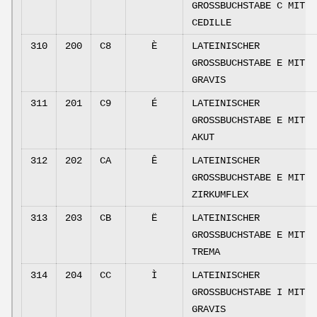
GROSSBUCHSTABE C MIT
CEDILLE
310
200
C8
È
LATEINISCHER
GROSSBUCHSTABE E MIT
GRAVIS
311
201
C9
É
LATEINISCHER
GROSSBUCHSTABE E MIT
AKUT
312
202
CA
Ê
LATEINISCHER
GROSSBUCHSTABE E MIT
ZIRKUMFLEX
313
203
CB
Ë
LATEINISCHER
GROSSBUCHSTABE E MIT
TREMA
314
204
CC
Ì
LATEINISCHER
GROSSBUCHSTABE I MIT
GRAVIS