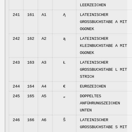
LEERZEICHEN
241
161
A1
Ą
LATEINISCHER
GROSSBUCHSTABE A MIT
OGONEK
242
162
A2
ą
LATEINISCHER
KLEINBUCHSTABE A MIT
OGONEK
243
163
A3
Ł
LATEINISCHER
GROSSBUCHSTABE L MIT
STRICH
244
164
A4
€
EUROZEICHEN
245
165
A5
„
DOPPELTES
ANFÜHRUNGSZEICHEN
UNTEN
246
166
A6
Š
LATEINISCHER
GROSSBUCHSTABE S MIT