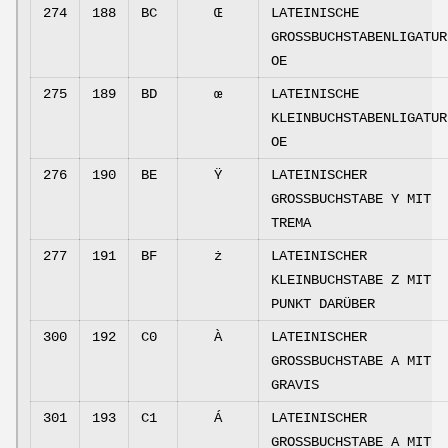
274
188
BC
Œ
LATEINISCHE
GROSSBUCHSTABENLIGATUR
OE
275
189
BD
œ
LATEINISCHE
KLEINBUCHSTABENLIGATUR
OE
276
190
BE
Ÿ
LATEINISCHER
GROSSBUCHSTABE Y MIT
TREMA
277
191
BF
ż
LATEINISCHER
KLEINBUCHSTABE Z MIT
PUNKT DARÜBER
300
192
C0
À
LATEINISCHER
GROSSBUCHSTABE A MIT
GRAVIS
301
193
C1
Á
LATEINISCHER
GROSSBUCHSTABE A MIT