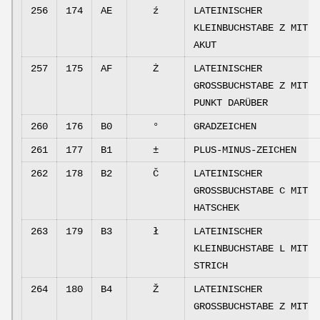
256
174
AE
ź
LATEINISCHER
KLEINBUCHSTABE Z MIT
AKUT
257
175
AF
Ż
LATEINISCHER
GROSSBUCHSTABE Z MIT
PUNKT DARÜBER
260
176
B0
°
GRADZEICHEN
261
177
B1
±
PLUS-MINUS-ZEICHEN
262
178
B2
Č
LATEINISCHER
GROSSBUCHSTABE C MIT
HATSCHEK
263
179
B3
ł
LATEINISCHER
KLEINBUCHSTABE L MIT
STRICH
264
180
B4
Ž
LATEINISCHER
GROSSBUCHSTABE Z MIT