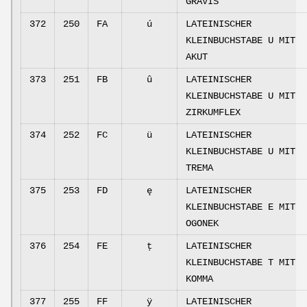
GRAVIS
372
250
FA
ú
LATEINISCHER
KLEINBUCHSTABE U MIT
AKUT
373
251
FB
û
LATEINISCHER
KLEINBUCHSTABE U MIT
ZIRKUMFLEX
374
252
FC
ü
LATEINISCHER
KLEINBUCHSTABE U MIT
TREMA
375
253
FD
ę
LATEINISCHER
KLEINBUCHSTABE E MIT
OGONEK
376
254
FE
ț
LATEINISCHER
KLEINBUCHSTABE T MIT
KOMMA
377
255
FF
ÿ
LATEINISCHER