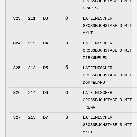
GROSSBUCHSTABE O MIT
GRAVIS
323
211
D3
Ó
LATEINISCHER
GROSSBUCHSTABE O MIT
AKUT
324
212
D4
Ô
LATEINISCHER
GROSSBUCHSTABE O MIT
ZIRKUMFLEX
325
213
D5
Ő
LATEINISCHER
GROSSBUCHSTABE O MIT
DOPPELAKUT
326
214
D6
Ö
LATEINISCHER
GROSSBUCHSTABE O MIT
TREMA
327
215
D7
Ś
LATEINISCHER
GROSSBUCHSTABE S MIT
AKUT