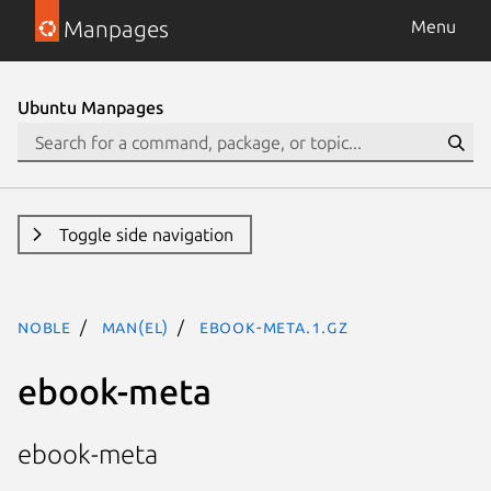
Manpages
Menu
Ubuntu Manpages
Toggle side navigation
noble
man(el)
ebook-meta.1.gz
ebook-meta
ebook-meta