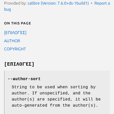
Provided by:
calibre (Version: 7.6.0+ds-1build1)
Report a
bug
On this page
[ΕΠΙΛΟΓΈΣ]
AUTHOR
COPYRIGHT
[ΕΠΙΛΟΓΈΣ]
--author-sort
String to be used when sorting by
author. If unspecified, and the
author(s) are specified, it will be
auto-generated from the author(s).