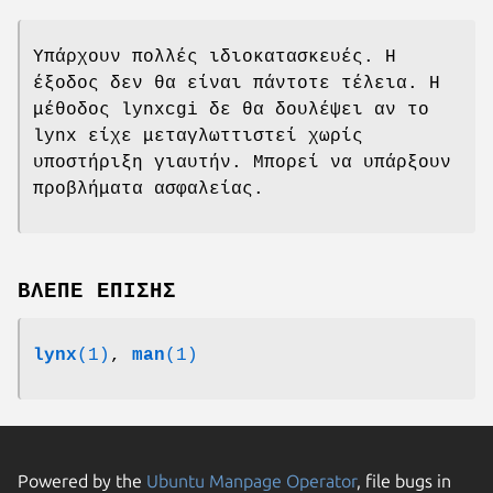
Υπάρχουν πολλές ιδιοκατασκευές. Η
έξοδος δεν θα είναι πάντοτε τέλεια. Η
μέθοδος lynxcgi δε θα δουλέψει αν το
lynx είχε μεταγλωττιστεί χωρίς
υποστήριξη γιαυτήν. Μπορεί να υπάρξουν
προβλήματα ασφαλείας.
ΒΛΕΠΕ ΕΠΙΣΗΣ
lynx
(1)
,
man
(1)
Powered by the
Ubuntu Manpage Operator
, file bugs in