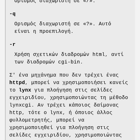
Ορισμός διαχωριστή σε «/».
-q
Ορισμός διαχωριστή σε «?». Αυτό
είναι η προεπιλογή.
-r
Χρήση σχετικών διαδρομών html, αντί
των διαδρομών cgi-bin.
Σ' ένα μηχάνημα που δεν τρέχει ένας
httpd
, μπορεί να χρησιμοποιήσει κανείς
το
lynx
για πλοήγηση στις σελίδες
εγχειριδίου, χρησιμοποιώντας τη μέθοδο
lynxcgi. Αν τρέχει κάποιος δαίμονας
http, τότε ο lynx, ή όποιος άλλος
φυλλομετρητής, μπορεί να
χρησιμοποιηθεί για πλοήγηση στις
σελίδες εγχειριδίου, χρησιμοποιώντας