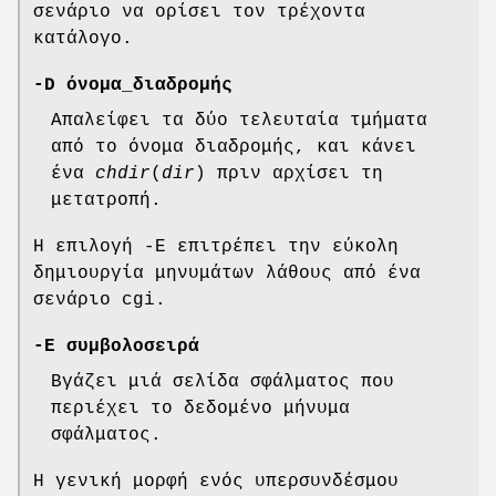
σενάριο να ορίσει τον τρέχοντα
κατάλογο.
-D όνομα_διαδρομής
Απαλείφει τα δύο τελευταία τμήματα
από το όνομα διαδρομής, και κάνει
ένα
chdir
(
dir
) πριν αρχίσει τη
μετατροπή.
Η επιλογή -E επιτρέπει την εύκολη
δημιουργία μηνυμάτων λάθους από ένα
σενάριο cgi.
-E συμβολοσειρά
Βγάζει μιά σελίδα σφάλματος που
περιέχει το δεδομένο μήνυμα
σφάλματος.
Η γενική μορφή ενός υπερσυνδέσμου