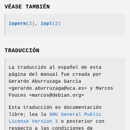
VÉASE TAMBIÉN
ioperm
(2)
,
iopl
(2)
TRADUCCIÓN
La traducción al español de esta
página del manual fue creada por
Gerardo Aburruzaga García
<gerardo.aburruzaga@uca.es> y Marcos
Fouces <marcos@debian.org>
Esta traducción es documentación
libre; lea la
GNU General Public
License Version 3
o posterior con
respecto a las condiciones de