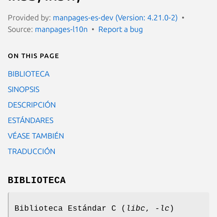
Provided by:
manpages-es-dev (Version: 4.21.0-2)
Source:
manpages-l10n
Report a bug
On this page
BIBLIOTECA
SINOPSIS
DESCRIPCIÓN
ESTÁNDARES
VÉASE TAMBIÉN
TRADUCCIÓN
BIBLIOTECA
Biblioteca Estándar C (
libc
,
-lc
)