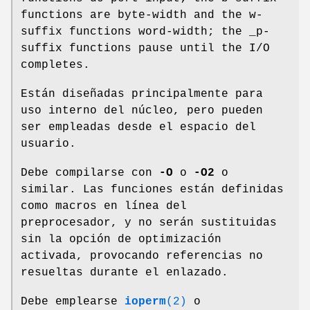
functions are byte-width and the w-
suffix functions word-width; the _p-
suffix functions pause until the I/O
completes.
Están diseñadas principalmente para
uso interno del núcleo, pero pueden
ser empleadas desde el espacio del
usuario.
Debe compilarse con
-O
o
-O2
o
similar. Las funciones están definidas
como macros en línea del
preprocesador, y no serán sustituidas
sin la opción de optimización
activada, provocando referencias no
resueltas durante el enlazado.
Debe emplearse
ioperm
(2)
o