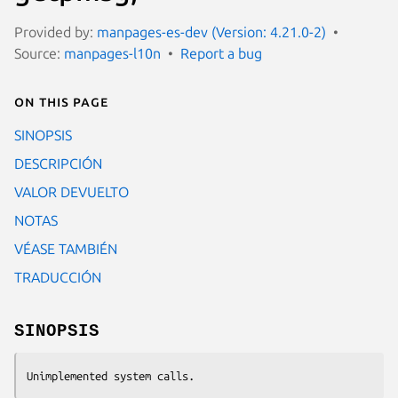
Provided by:
manpages-es-dev (Version: 4.21.0-2)
Source:
manpages-l10n
Report a bug
On this page
SINOPSIS
DESCRIPCIÓN
VALOR DEVUELTO
NOTAS
VÉASE TAMBIÉN
TRADUCCIÓN
SINOPSIS
Unimplemented system calls.