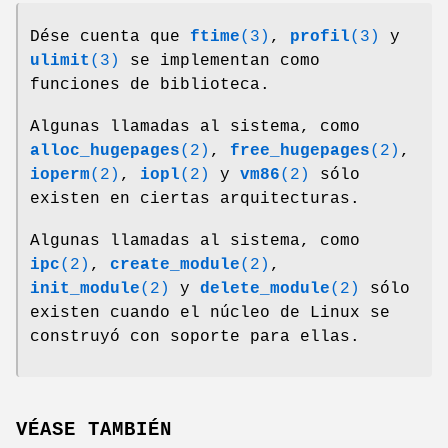
Dése cuenta que
ftime
(3)
,
profil
(3)
y
ulimit
(3)
se implementan como
funciones de biblioteca.
Algunas llamadas al sistema, como
alloc_hugepages
(2)
,
free_hugepages
(2)
,
ioperm
(2)
,
iopl
(2)
y
vm86
(2)
sólo
existen en ciertas arquitecturas.
Algunas llamadas al sistema, como
ipc
(2)
,
create_module
(2)
,
init_module
(2)
y
delete_module
(2)
sólo
existen cuando el núcleo de Linux se
construyó con soporte para ellas.
VÉASE TAMBIÉN