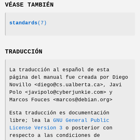
VÉASE TAMBIÉN
standards
(7)
TRADUCCIÓN
La traducción al español de esta
página del manual fue creada por Diego
Novillo <diego@cs.ualberta.ca>, Javi
Polo <javipolo@cyberjunkie.com> y
Marcos Fouces <marcos@debian.org>
Esta traducción es documentación
libre; lea la
GNU General Public
License Version 3
o posterior con
respecto a las condiciones de