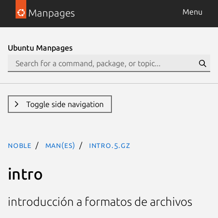
Manpages
Menu
Ubuntu Manpages
Toggle side navigation
noble
man(es)
intro.5.gz
intro
introducción a formatos de archivos