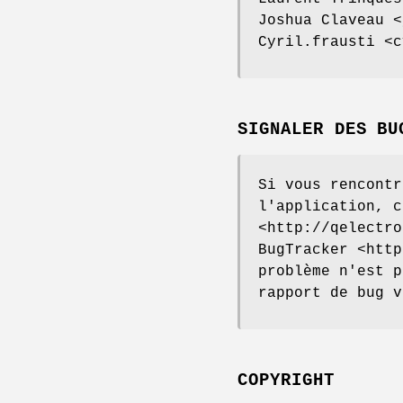
Joshua Claveau <
Cyril.frausti <c
SIGNALER DES BU
Si vous rencontr
l'application, c
<http://qelectro
BugTracker <http
problème n'est p
rapport de bug v
COPYRIGHT