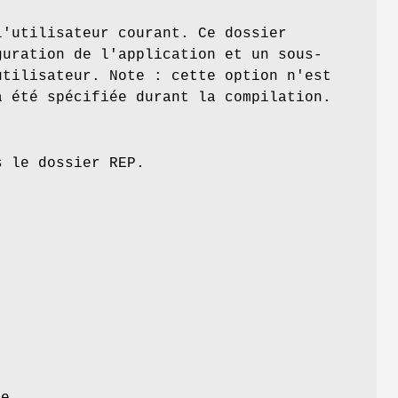
l'utilisateur courant. Ce dossier
guration de l'application et un sous-
utilisateur. Note : cette option n'est
a été spécifiée durant la compilation.
s le dossier REP.