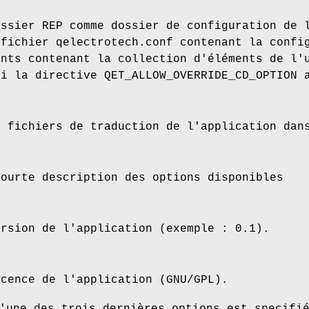
ossier REP comme dossier de configuration de 
 fichier qelectrotech.conf contenant la confi
ents contenant la collection d'éléments de l'
si la directive QET_ALLOW_OVERRIDE_CD_OPTION 
s fichiers de traduction de l'application dan
courte description des options disponibles
ersion de l'application (exemple : 0.1).
icence de l'application (GNU/GPL).