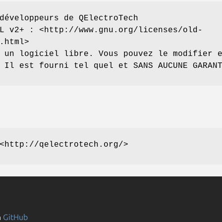
développeurs de QElectroTech
L v2+ : <http://www.gnu.org/licenses/old-
.html>
 un logiciel libre. Vous pouvez le modifier 
 Il est fourni tel quel et SANS AUCUNE GARAN
<http://qelectrotech.org/>
n
GitHub