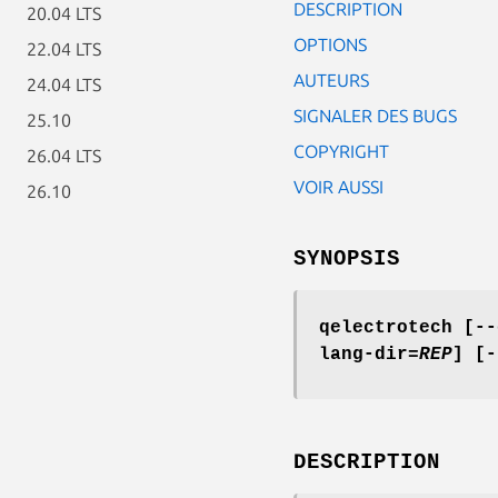
DESCRIPTION
20.04 LTS
OPTIONS
22.04 LTS
AUTEURS
24.04 LTS
SIGNALER DES BUGS
25.10
COPYRIGHT
26.04 LTS
VOIR AUSSI
26.10
SYNOPSIS
qelectrotech
[--
lang-dir=
REP
]
[-
DESCRIPTION