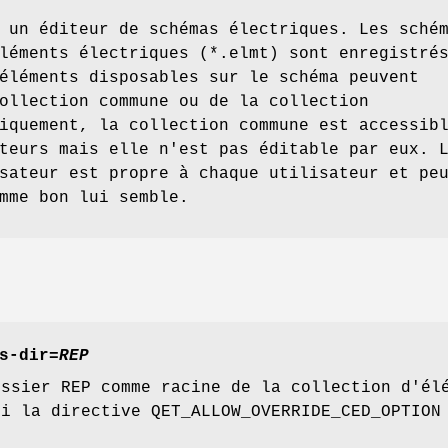
 un éditeur de schémas électriques. Les sché
léments électriques (*.elmt) sont enregistré
éléments disposables sur le schéma peuvent
ollection commune ou de la collection
iquement, la collection commune est accessib
teurs mais elle n'est pas éditable par eux. 
sateur est propre à chaque utilisateur et pe
mme bon lui semble.
s-dir
=
REP
ossier REP comme racine de la collection d'él
si la directive QET_ALLOW_OVERRIDE_CED_OPTION