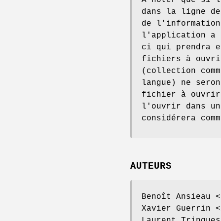
À noter que si l
dans la ligne de
de l'information
l'application a 
ci qui prendra e
fichiers à ouvri
(collection comm
langue) ne seron
fichier à ouvrir
l'ouvrir dans un
considérera comm
AUTEURS
Benoît Ansieau <
Xavier Guerrin <
Laurent Trinques