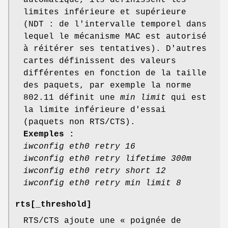
automatique, ils définissent les
limites inférieure et supérieure
(NDT : de l'intervalle temporel dans
lequel le mécanisme MAC est autorisé
à réitérer ses tentatives). D'autres
cartes définissent des valeurs
différentes en fonction de la taille
des paquets, par exemple la norme
802.11 définit une
min limit
qui est
la limite inférieure d'essai
(paquets non RTS/CTS).
Exemples :
iwconfig eth0 retry 16
iwconfig eth0 retry lifetime 300m
iwconfig eth0 retry short 12
iwconfig eth0 retry min limit 8
rts
[_threshold]
RTS/CTS ajoute une « poignée de