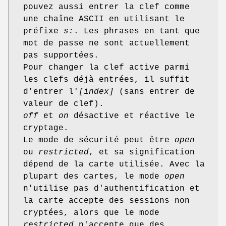
pouvez aussi entrer la clef comme
une chaîne ASCII en utilisant le
préfixe
s:
. Les phrases en tant que
mot de passe ne sont actuellement
pas supportées.
Pour changer la clef active parmi
les clefs déjà entrées, il suffit
d'entrer l'
[index]
(sans entrer de
valeur de clef).
off
et
on
désactive et réactive le
cryptage.
Le mode de sécurité peut être
open
ou
restricted
, et sa signification
dépend de la carte utilisée. Avec la
plupart des cartes, le mode
open
n'utilise pas d'authentification et
la carte accepte des sessions non
cryptées, alors que le mode
restricted
n'accepte que des