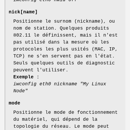
iwconfig eth0 nwid off
nick
[name]
Positionne le surnom (nickname), ou
nom de station. Quelques produits
802.11 le définissent, mais il n'est
pas utilisé dans la mesure où les
protocoles les plus usités (MAC, IP,
TCP) ne s'en servent pas en l'état.
Seuls quelques outils de diagnostic
peuvent l'utiliser.
Exemple :
iwconfig eth0 nickname "My Linux
Node"
mode
Positionne le mode de fonctionnement
du matériel, qui dépend de la
topologie du réseau. Le mode peut