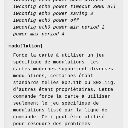
iwconfig eth0 power 500m unicast
iwconfig eth0 power timeout 300u all
iwconfig eth0 power saving 3
iwconfig eth0 power off
iwconfig eth0 power min period 2
power max period 4
modu
[lation]
Force la carte à utiliser un jeu
spécifique de modulations. Les
cartes modernes supportent diverses
modulations, certaines étant
standards telles 802.11b ou 802.11g,
d'autres étant propriétaires. Cette
commande force la carte à utiliser
seulement le jeu spécifique de
modulations listé par la ligne de
commande. Ceci peut être utilisé
pour résoudre des problèmes