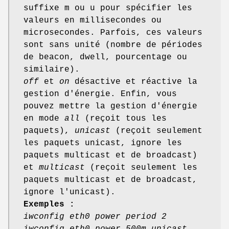
suffixe m ou u pour spécifier les
valeurs en millisecondes ou
microsecondes. Parfois, ces valeurs
sont sans unité (nombre de périodes
de beacon, dwell, pourcentage ou
similaire).
off
et
on
désactive et réactive la
gestion d'énergie. Enfin, vous
pouvez mettre la gestion d'énergie
en mode
all
(reçoit tous les
paquets),
unicast
(reçoit seulement
les paquets unicast, ignore les
paquets multicast et de broadcast)
et
multicast
(reçoit seulement les
paquets multicast et de broadcast,
ignore l'unicast).
Exemples :
iwconfig eth0 power period 2