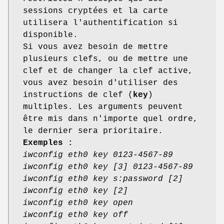
sessions cryptées et la carte
utilisera l'authentification si
disponible.
Si vous avez besoin de mettre
plusieurs clefs, ou de mettre une
clef et de changer la clef active,
vous avez besoin d'utiliser des
instructions de clef (
key
)
multiples. Les arguments peuvent
être mis dans n'importe quel ordre,
le dernier sera prioritaire.
Exemples :
iwconfig eth0 key 0123-4567-89
iwconfig eth0 key [3] 0123-4567-89
iwconfig eth0 key s:password [2]
iwconfig eth0 key [2]
iwconfig eth0 key open
iwconfig eth0 key off