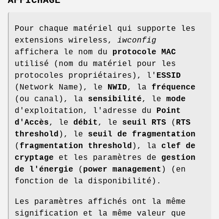
AFFICHAGE
Pour chaque matériel qui supporte les
extensions wireless,
iwconfig
affichera le nom du
protocole MAC
utilisé (nom du matériel pour les
protocoles propriétaires), l'
ESSID
(Network Name), le
NWID
, la
fréquence
(ou canal), la
sensibilité
, le
mode
d'exploitation, l'adresse du
Point
d'Accès
, le
débit
, le
seuil RTS
(
RTS
threshold
), le
seuil de fragmentation
(
fragmentation threshold
), la
clef de
cryptage
et les paramètres de
gestion
de l'énergie
(
power management
) (en
fonction de la disponibilité).
Les paramètres affichés ont la même
signification et la même valeur que