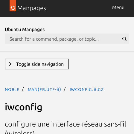
Manpages
Menu
Ubuntu Manpages
Toggle side navigation
noble
man(fr.UTF-8)
iwconfig.8.gz
iwconfig
configure une interface réseau sans-fil
(wireless)