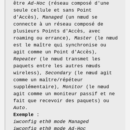
être
Ad-Hoc
(réseau composé d'une
seule cellule et sans Point
d'Accès),
Managed
(un nœud se
connecte à un réseau composé de
plusieurs Points d'Accès, avec
roaming ou errance),
Master
(le nœud
est le maître qui synchronise ou
agit comme un Point d'Accès),
Repeater
(le nœud transmet les
paquets entre les autres nœuds
wireless),
Secondary
(le nœud agit
comme un maître/répéteur
supplémentaire),
Monitor
(le nœud
agit comme un moniteur passif et ne
fait que recevoir des paquets) ou
Auto
.
Exemple :
iwconfig eth0 mode Managed
iwconfig eth0 mode Ad-Hoc