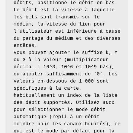
débits, positionne le débit en b/s.
Le débit est la vitesse à laquelle
les bits sont transmis sur le
médium, la vitesse du lien pour
l'utilisateur est inférieure à cause
du partage du médium et des diverses
entêtes.
Vous pouvez ajouter le suffixe k, M
ou G à la valeur (multiplicateur
décimal : 10^3, 10^6 et 10^9 b/s),
ou ajouter suffisamment de '0'. Les
valeurs en-dessous de 1 000 sont
spécifiques à la carte,
habituellement un index de la liste
des débit supportés. Utilisez
auto
pour sélectionner le mode débit
automatique (repli à un débit
moindre pour les canaux bruités), ce
qui est le mode par défaut pour la