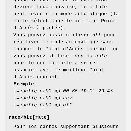
Quand la qualité de la connexion
devient trop mauvaise, le pilote
peut revenir en mode automatique (la
carte sélectionne le meilleur Point
d'Accès à portée).
Vous pouvez aussi utiliser
off
pour
réactiver le mode automatique sans
changer le Point d'Accès courant, ou
vous pouvez utiliser
any
ou
auto
pour forcer la carte à se ré-
associer avec le meilleur Point
d'Accès courant.
Exemple :
iwconfig eth0 ap 00:60:1D:01:23:45
iwconfig eth0 ap any
iwconfig eth0 ap off
rate
/
bit
[rate]
Pour les cartes supportant plusieurs