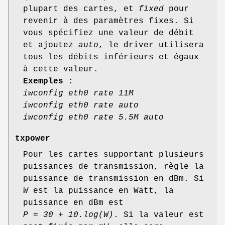
plupart des cartes, et
fixed
pour
revenir à des paramètres fixes. Si
vous spécifiez une valeur de débit
et ajoutez
auto
, le driver utilisera
tous les débits inférieurs et égaux
à cette valeur.
Exemples :
iwconfig eth0 rate 11M
iwconfig eth0 rate auto
iwconfig eth0 rate 5.5M auto
txpower
Pour les cartes supportant plusieurs
puissances de transmission, règle la
puissance de transmission en dBm. Si
W
est la puissance en Watt, la
puissance en dBm est
P = 30 + 10.log(W)
. Si la valeur est