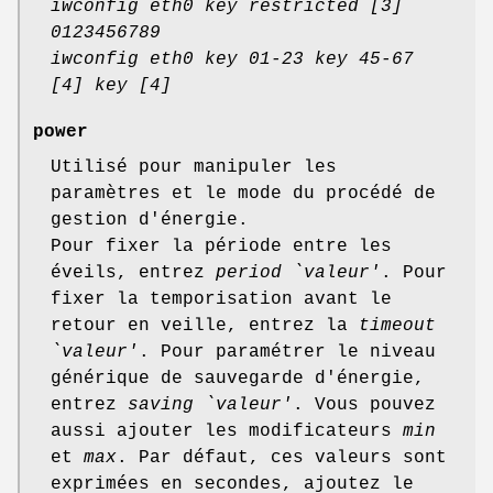
iwconfig eth0 key restricted [3]
0123456789
iwconfig eth0 key 01-23 key 45-67
[4] key [4]
power
Utilisé pour manipuler les
paramètres et le mode du procédé de
gestion d'énergie.
Pour fixer la période entre les
éveils, entrez
period `valeur'
. Pour
fixer la temporisation avant le
retour en veille, entrez la
timeout
`valeur'
. Pour paramétrer le niveau
générique de sauvegarde d'énergie,
entrez
saving `valeur'
. Vous pouvez
aussi ajouter les modificateurs
min
et
max
. Par défaut, ces valeurs sont
exprimées en secondes, ajoutez le