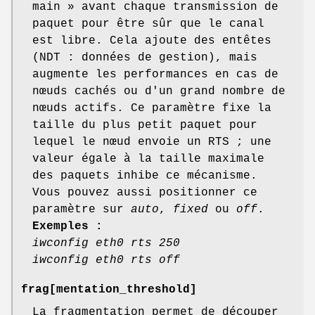
main » avant chaque transmission de
paquet pour être sûr que le canal
est libre. Cela ajoute des entêtes
(NDT : données de gestion), mais
augmente les performances en cas de
nœuds cachés ou d'un grand nombre de
nœuds actifs. Ce paramètre fixe la
taille du plus petit paquet pour
lequel le nœud envoie un RTS ; une
valeur égale à la taille maximale
des paquets inhibe ce mécanisme.
Vous pouvez aussi positionner ce
paramètre sur
auto
,
fixed
ou
off
.
Exemples :
iwconfig eth0 rts 250
iwconfig eth0 rts off
frag
[mentation_threshold]
La fragmentation permet de découper