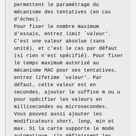
permettent le paramétrage du
mécanisme des tentatives (en cas
d'échec).
Pour fixer le nombre maximum
d'essais, entrez
limit `valeur'
.
C'est une valeur absolue (sans
unité), et c'est le cas par défaut
(si rien n'est spécifié). Pour fixer
le temps maximum autorisé au
mécanisme MAC pour ses tentatives,
entrez
lifetime `valeur'
. Par
défaut, cette valeur est en
secondes, ajouter le suffixe m ou u
pour spécifier les valeurs en
millisecondes ou microsecondes.
Vous pouvez aussi ajouter les
modificateurs
short
,
long
,
min
et
max
. Si la carte supporte le mode