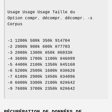
Usage Usage Usage Taille du
Option compr. décompr. décompr. -s
Corpus
-1 1200k 500k 350k 914704
-2 2000k 900k 600k 877703
-3 2800k 1300k 850k 860338
-4 3600k 1700k 1100k 846899
-5 4400k 2100k 1350k 845160
-6 5200k 2500k 1600k 838626
-7 6100k 2900k 1850k 834096
-8 6800k 3300k 2100k 828642
-9 7600k 3700k 2350k 828642
RÉCUPÉRATION DE DONNÉES DE