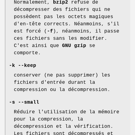
Normalement,
bzip2
refuse de
décompresser des fichiers qui ne
possèdent pas les octets magiques
d'en-tête corrects. Néanmoins, s'il
est forcé (
-f
), néanmoins, il passe
ces fichiers sans les modifier.
C'est ainsi que
GNU gzip
se
comporte.
-k --keep
conserver (ne pas supprimer) les
fichiers d'entrée durant la
compression ou la décompression.
-s --small
Réduire l'utilisation de la mémoire
pour la compression, la
décompression et la vérification.
Les fichiers sont décompressés et