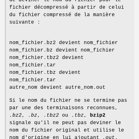
fichier décompressé à partir de celui
du fichier compressé de la manière
suivante :
nom_fichier.bz2 devient nom_fichier
nom_fichier.bz devient nom_fichier
nom_fichier.tbz2 devient
nom_fichier.tar
nom_fichier.tbz devient
nom_fichier.tar
autre_nom devient autre_nom.out
Si le nom du fichier ne se termine pas
par une des terminaisons reconnues,
.bz2
,
.bz
,
.tbz2
ou
.tbz
,
bzip2
signale qu'il ne peut pas deviner le
nom du fichier original et utilise le
nom d'origine en lui ajoutant
.out
.