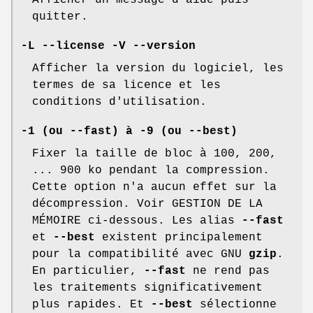
Afficher un message d'aide puis
quitter.
-L --license -V --version
Afficher la version du logiciel, les
termes de sa licence et les
conditions d'utilisation.
-1 (ou --fast) à -9 (ou --best)
Fixer la taille de bloc à 100, 200,
... 900 ko pendant la compression.
Cette option n'a aucun effet sur la
décompression. Voir GESTION DE LA
MÉMOIRE ci-dessous. Les alias
--fast
et
--best
existent principalement
pour la compatibilité avec GNU
gzip
.
En particulier,
--fast
ne rend pas
les traitements significativement
plus rapides. Et
--best
sélectionne