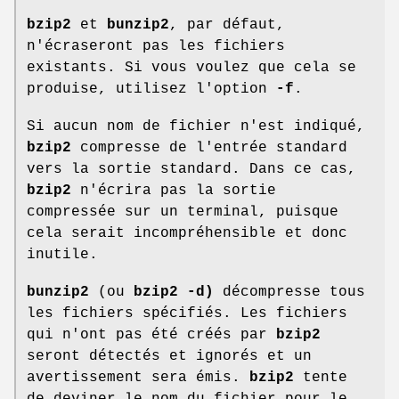
bzip2
et
bunzip2
, par défaut,
n'écraseront pas les fichiers
existants. Si vous voulez que cela se
produise, utilisez l'option
-f
.
Si aucun nom de fichier n'est indiqué,
bzip2
compresse de l'entrée standard
vers la sortie standard. Dans ce cas,
bzip2
n'écrira pas la sortie
compressée sur un terminal, puisque
cela serait incompréhensible et donc
inutile.
bunzip2
(ou
bzip2 -d)
décompresse tous
les fichiers spécifiés. Les fichiers
qui n'ont pas été créés par
bzip2
seront détectés et ignorés et un
avertissement sera émis.
bzip2
tente
de deviner le nom du fichier pour le