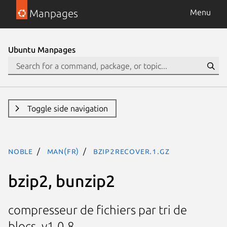
Manpages
Menu
Ubuntu Manpages
Toggle side navigation
noble
man(fr)
bzip2recover.1.gz
bzip2, bunzip2
compresseur de fichiers par tri de
blocs, v1.0.8