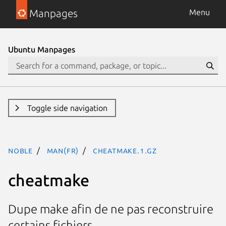
Manpages
Menu
Ubuntu Manpages
Toggle side navigation
noble
man(fr)
cheatmake.1.gz
cheatmake
Dupe make afin de ne pas reconstruire
certains fichiers