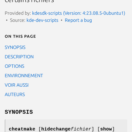
Provided by:
kdesdk-scripts (Version: 4:23.08.5-0ubuntu1)
Source:
kde-dev-scripts
Report a bug
On this page
SYNOPSIS
DESCRIPTION
OPTIONS
ENVIRONNEMENT
VOIR AUSSI
AUTEURS
SYNOPSIS
cheatmake
[
hidechange
fichier
] [
show
]