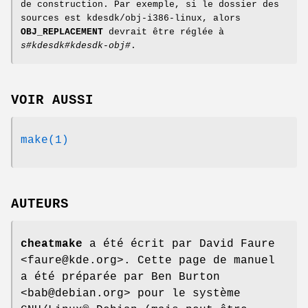
de construction. Par exemple, si le dossier des
sources est kdesdk/obj-i386-linux, alors
OBJ_REPLACEMENT
devrait être réglée à
s#kdesdk#kdesdk-obj#
.
VOIR AUSSI
make(1)
AUTEURS
cheatmake
a été écrit par David Faure
<faure@kde.org>. Cette page de manuel
a été préparée par Ben Burton
<bab@debian.org> pour le système