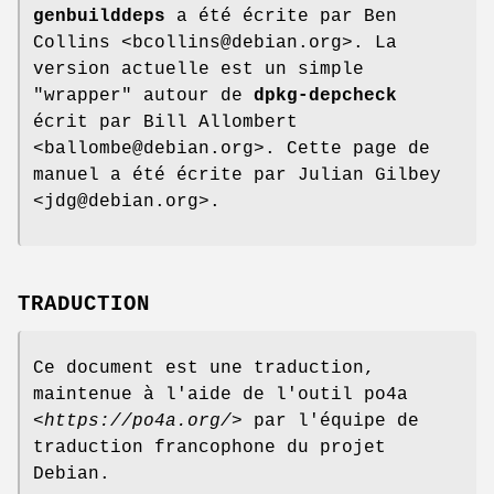
genbuilddeps
a été écrite par Ben
Collins <bcollins@debian.org>. La
version actuelle est un simple
"wrapper" autour de
dpkg-depcheck
écrit par Bill Allombert
<ballombe@debian.org>. Cette page de
manuel a été écrite par Julian Gilbey
<jdg@debian.org>.
TRADUCTION
Ce document est une traduction,
maintenue à l'aide de l'outil po4a
<
https://po4a.org/
> par l'équipe de
traduction francophone du projet
Debian.