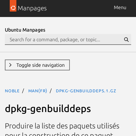
Manpages
Menu
Ubuntu Manpages
Toggle side navigation
noble
man(fr)
dpkg-genbuilddeps.1.gz
dpkg-genbuilddeps
Produire la liste des paquets utilisés
pour la construction de ce paquet