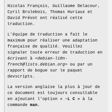
Nicolas François, Guillaume Delacour,
Cyril Brulebois, Thomas Huriaux et
David Prévot ont réalisé cette
traduction.
L'équipe de traduction a fait le
maximum pour réaliser une adaptation
française de qualité. Veuillez
signaler toute erreur de traduction en
écrivant à <
debian-l10n-
french@lists.debian.org
> ou par un
rapport de bogue sur le paquet
devscripts.
La version anglaise la plus à jour de
ce document est toujours consultable
en ajoutant l'option «
-L C
» à la
commande
man
.