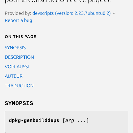
Provided by:
devscripts (Version: 2.23.7ubuntu0.2)
Report a bug
On this page
SYNOPSIS
DESCRIPTION
VOIR AUSSI
AUTEUR
TRADUCTION
SYNOPSIS
dpkg-genbuilddeps
[
arg
...]