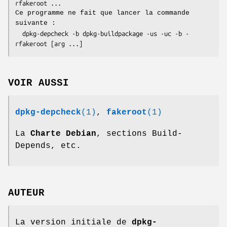
rfakeroot ...
Ce programme ne fait que lancer la commande
suivante :
  dpkg-depcheck -b dpkg-buildpackage -us -uc -b -
rfakeroot [arg ...]
VOIR AUSSI
dpkg-depcheck
(1)
,
fakeroot
(1)
La
Charte Debian
, sections Build-
Depends, etc.
AUTEUR
La version initiale de
dpkg-