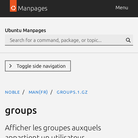
Manpages
Menu
Ubuntu Manpages
Toggle side navigation
noble
man(fr)
groups.1.gz
groups
Afficher les groupes auxquels
appartient un utilisateur