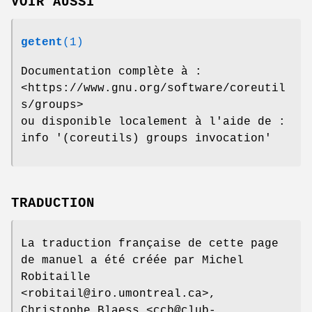
VOIR AUSSI
getent
(1)
Documentation complète à :
<https://www.gnu.org/software/coreutil
s/groups>
ou disponible localement à l'aide de :
info '(coreutils) groups invocation'
TRADUCTION
La traduction française de cette page
de manuel a été créée par Michel
Robitaille
<robitail@iro.umontreal.ca>,
Christophe Blaess <ccb@club-