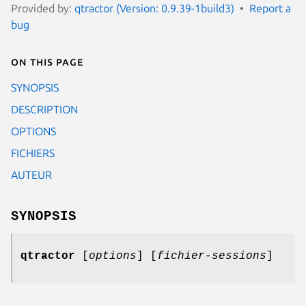
Provided by:
qtractor (Version: 0.9.39-1build3)
Report a
bug
On this page
SYNOPSIS
DESCRIPTION
OPTIONS
FICHIERS
AUTEUR
SYNOPSIS
qtractor
[
options
] [
fichier-sessions
]