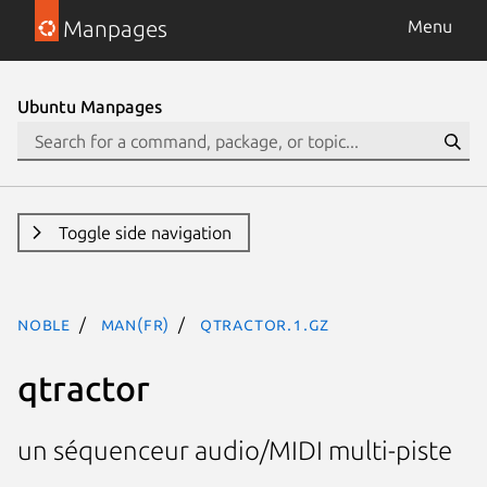
Manpages
Menu
Ubuntu Manpages
Toggle side navigation
noble
man(fr)
qtractor.1.gz
qtractor
un séquenceur audio/MIDI multi-piste