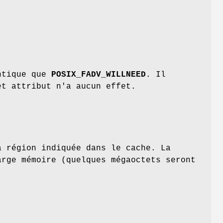
ntique que
POSIX_FADV_WILLNEED
. Il
et attribut n'a aucun effet.
 région indiquée dans le cache. La
arge mémoire (quelques mégaoctets seront