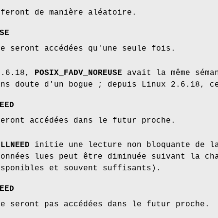
 feront de manière aléatoire.
SE
ne seront accédées qu'une seule fois.
2.6.18,
POSIX_FADV_NOREUSE
avait la même séma
ans doute d'un bogue ; depuis Linux 2.6.18, c
EED
seront accédées dans le futur proche.
ILLNEED
initie une lecture non bloquante de la
données lues peut être diminuée suivant la ch
isponibles et souvent suffisants).
EED
ne seront pas accédées dans le futur proche.