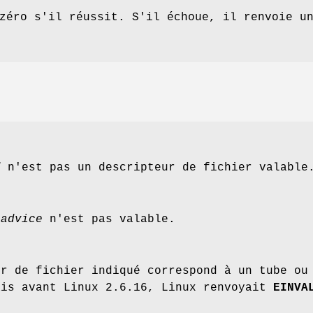
zéro s'il réussit. S'il échoue, il renvoie u
d
n'est pas un descripteur de fichier valable
n
advice
n'est pas valable.
ur de fichier indiqué correspond à un tube ou
ais avant Linux 2.6.16, Linux renvoyait
EINVA