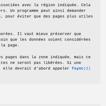
ssociées avec la région indiquée. Cela
ers. Un programme peut ainsi demander
s, pour éviter que des pages plus utiles
norées. Il vaut mieux préserver que
soin que les données soient considérées
 la page.
s pages dans la zone indiquée, mais ce
ites ne seront pas libérées. Si une
, elle devrait d'abord appeler
fsync
(2)