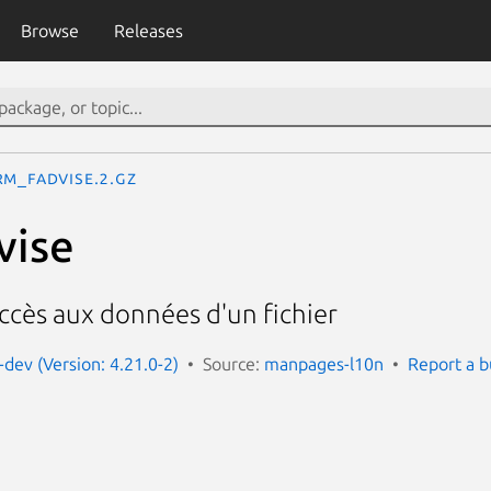
Browse
Releases
rm_fadvise.2.gz
vise
ccès aux données d'un fichier
dev (Version: 4.21.0-2)
Source:
manpages-l10n
Report a 