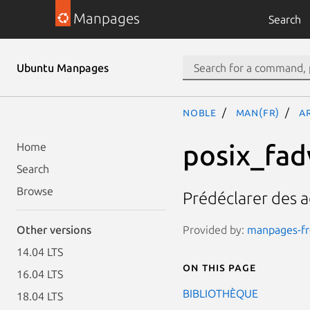
Manpages
Search
Ubuntu Manpages
noble
man(fr)
a
posix_fad
Home
Search
Browse
Prédéclarer des a
Provided by:
manpages-fr-
Other versions
14.04 LTS
On this page
16.04 LTS
BIBLIOTHÈQUE
18.04 LTS