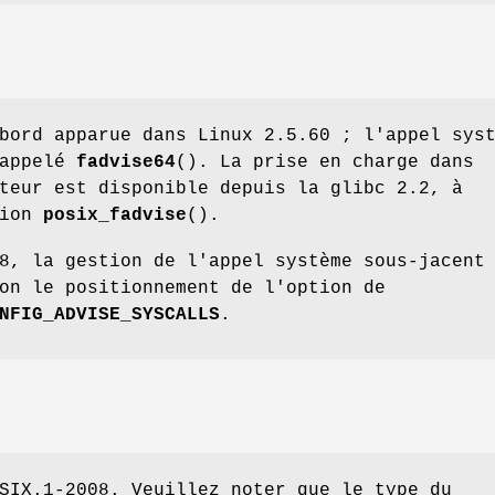
bord apparue dans Linux 2.5.60 ; l'appel sys
 appelé
fadvise64
(). La prise en charge dans
teur est disponible depuis la glibc 2.2, à
tion
posix_fadvise
().
8, la gestion de l'appel système sous-jacent
on le positionnement de l'option de
NFIG_ADVISE_SYSCALLS
.
SIX.1-2008. Veuillez noter que le type du