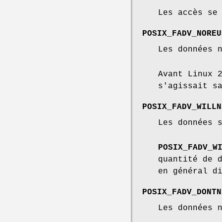
Les accès se
POSIX_FADV_NOREU
Les données 
Avant Linux 
s'agissait s
POSIX_FADV_WILLN
Les données 
POSIX_FADV_W
quantité de 
en général d
POSIX_FADV_DONTN
Les données 