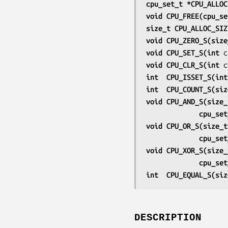
cpu_set_t *CPU_ALLOC
void CPU_FREE(cpu_se
size_t CPU_ALLOC_SIZ
void CPU_ZERO_S(size
void CPU_SET_S(int 
c
void CPU_CLR_S(int 
c
int  CPU_ISSET_S(int
int  CPU_COUNT_S(siz
void CPU_AND_S(size_
             cp
void CPU_OR_S(size_t
             cp
void CPU_XOR_S(size_
             cp
int  CPU_EQUAL_S(siz
DESCRIPTION