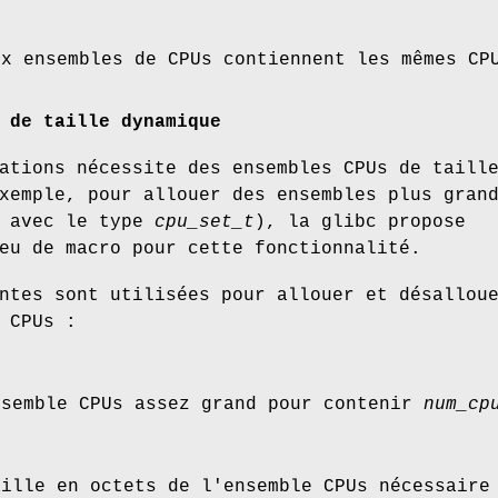
ux ensembles de CPUs contiennent les mêmes CP
 de taille dynamique
ations nécessite des ensembles CPUs de taill
xemple, pour allouer des ensembles plus gran
s avec le type
cpu_set_t
), la glibc propose
eu de macro pour cette fonctionnalité.
ntes sont utilisées pour allouer et désallou
 CPUs :
nsemble CPUs assez grand pour contenir
num_cp
aille en octets de l'ensemble CPUs nécessair