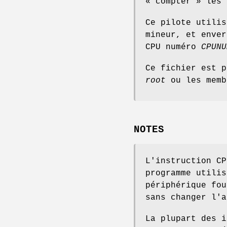
« compter » les
Ce pilote utili
mineur, et enver
CPU numéro
CPUNU
Ce fichier est p
root
ou les memb
NOTES
L'instruction CP
programme utilis
périphérique fou
sans changer l'a
La plupart des 