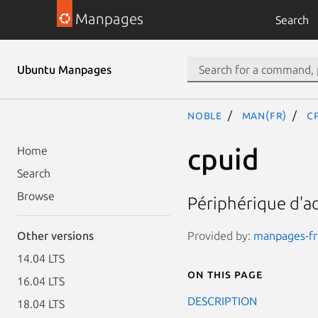
Manpages
Search
Ubuntu Manpages
noble
man(fr)
c
cpuid
Home
Search
Browse
Périphérique d'ac
Provided by:
manpages-fr 
Other versions
14.04 LTS
On this page
16.04 LTS
DESCRIPTION
18.04 LTS