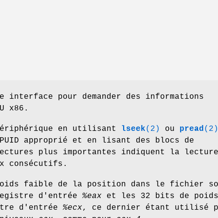
e interface pour demander des informations
U x86.
périphérique en utilisant
lseek
(2)
ou
pread
(2
PUID approprié et en lisant des blocs de
ectures plus importantes indiquent la lectur
x consécutifs.
oids faible de la position dans le fichier s
registre d'entrée
%eax
et les 32 bits de poid
stre d'entrée
%ecx
, ce dernier étant utilisé 