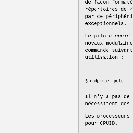
de façon format
répertoires de
/
par ce périphéri
exceptionnels.
Le pilote
cpuid
n
noyaux modulaire
commande suivant
utilisation :
Il n'y a pas de 
nécessitent des 
Les processeurs 
pour CPUID.