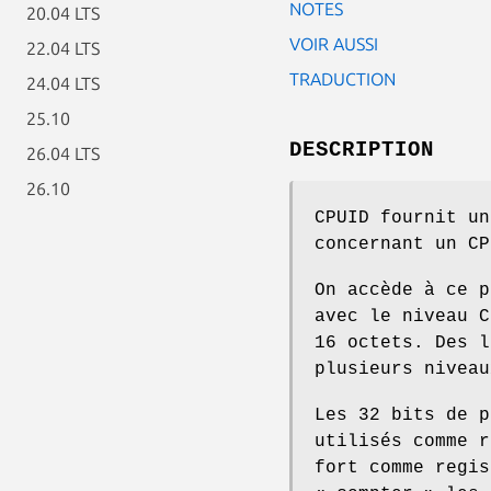
NOTES
20.04 LTS
VOIR AUSSI
22.04 LTS
TRADUCTION
24.04 LTS
25.10
DESCRIPTION
26.04 LTS
26.10
CPUID fournit un
concernant un CP
On accède à ce 
avec le niveau C
16 octets. Des l
plusieurs niveau
Les 32 bits de p
utilisés comme 
fort comme regi