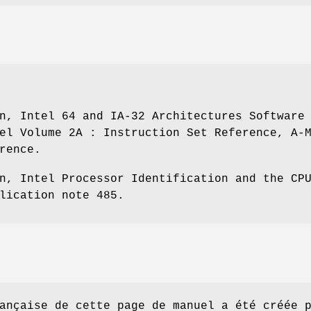
n, Intel 64 and IA-32 Architectures Software
el Volume 2A : Instruction Set Reference, A-
rence.
n, Intel Processor Identification and the CP
lication note 485.
ançaise de cette page de manuel a été créée 