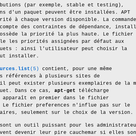
butions (par exemple, stable et testing),
ns d'un paquet peuvent être installées. APT
rité à chaque version disponible. La command
compte des contraintes de dépendance, instal
ossède la priorité la plus haute. Le fichier
le les priorités assignées par défaut aux
uets : ainsi l'utilisateur peut choisir la
ut installer.
urces.list
(5)
contient, pour une même
s références à plusieurs sites de
il peut exister plusieurs exemplaires de la 
quet. Dans ce cas,
apt-get
télécharge
 apparaît en premier dans le fichier
 Le fichier preferences n'influe pas sur le
aires, seulement sur le choix de la version.
sont un outil puissant pour les administrate
vent devenir leur pire cauchemar si elles so