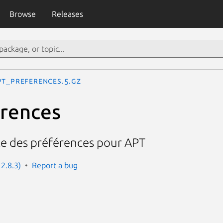
Browse
Releases
pt_preferences.5.gz
rences
le des préférences pour APT
 2.8.3)
Report a bug