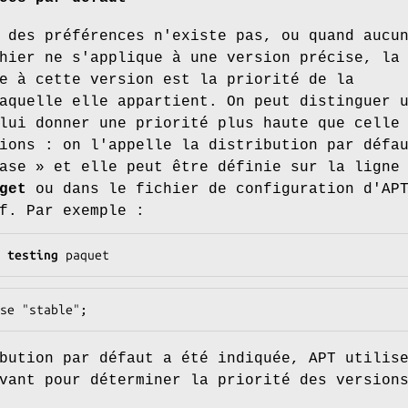
 des préférences n'existe pas, ou quand aucu
hier ne s'applique à une version précise, la
e à cette version est la priorité de la
aquelle elle appartient. On peut distinguer 
lui donner une priorité plus haute que celle
ions : on l'appelle la distribution par défa
ase » et elle peut être définie sur la ligne
get
ou dans le fichier de configuration d'AP
f. Par exemple :
 testing 
paquet
se "stable";
bution par défaut a été indiquée, APT utilis
vant pour déterminer la priorité des version