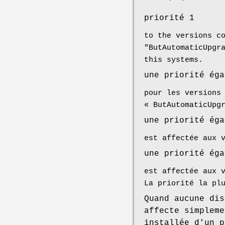
priorité 1
to the versions c
"ButAutomaticUpgr
this systems.
une priorité éga
pour les versions
« ButAutomaticUpg
une priorité éga
est affectée aux 
une priorité éga
est affectée aux 
La priorité la pl
Quand aucune dis
affecte simpleme
installée d'un p