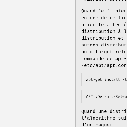
Quand le fichier
entrée de ce fic
priorité affecté
distribution à l
distribution et 
autres distribut
ou « target rele
commande de
apt-
/etc/apt/apt.con
apt-get install -t
APT::Default-Relea
Quand une distri
l'algorithme sui
d'un paquet :