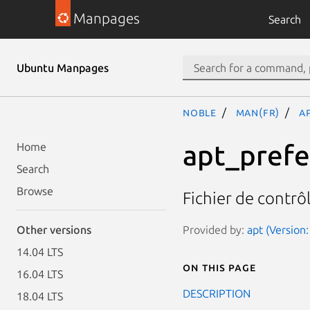
Manpages
Search
Ubuntu Manpages
noble
man(fr)
a
apt_prefe
Home
Search
Browse
Fichier de contrô
Provided by:
apt (Version:
Other versions
14.04 LTS
On this page
16.04 LTS
DESCRIPTION
18.04 LTS