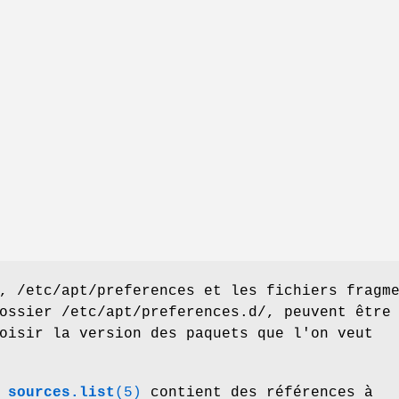
, /etc/apt/preferences et les fichiers fragm
ossier /etc/apt/preferences.d/, peuvent être
oisir la version des paquets que l'on veut
r
sources.list
(5)
contient des références à