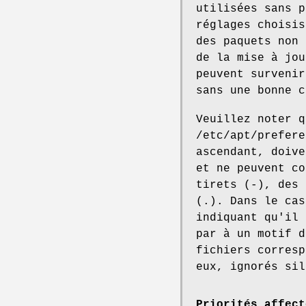
utilisées sans p
réglages choisis
des paquets non 
de la mise à jou
peuvent survenir
sans une bonne c
Veuillez noter q
/etc/apt/prefere
ascendant, doive
et ne peuvent co
tirets (-), des 
(.). Dans le cas
indiquant qu'il 
par à un motif d
fichiers corresp
eux, ignorés sil
Priorités affect