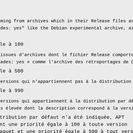
oming from archives which in their Release files a
ades: yes" like the Debian experimental archive, a
le à 100
 issues d'archives dont le fichier Release comport
rades: yes » comme l'archive des rétroportages de 
le à 500
versions qui n'appartiennent pas à la distribution
le à 990
versions qui appartiennent à la distribution par d
us élevée dont la description correspond à la vers
tribution par défaut n'a été indiquée, APT
nt une priorité égale à 100 à toute version
aquet et une priorité égale à 500 à tout ver