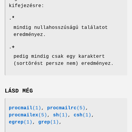
kifejezésre:
.*
mindig nullahosszúságú találatot
eredményez.
.+
pedig mindig csak egy karaktert
(sortörést persze nem) eredményez.
LÁSD MÉG
procmail
(1)
,
procmailrc
(5)
,
procmailex
(5)
,
sh
(1)
,
csh
(1)
,
egrep
(1)
,
grep
(1)
,