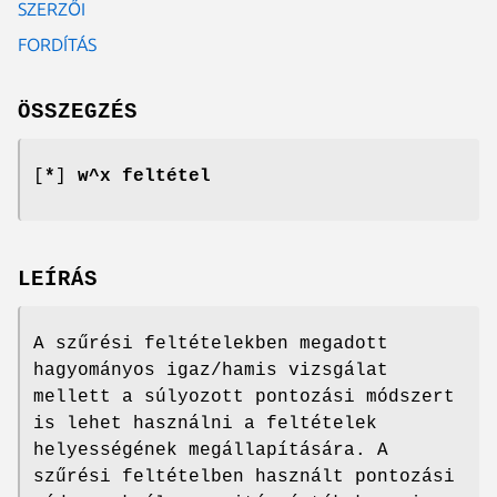
SZERZŐI
FORDÍTÁS
ÖSSZEGZÉS
[
*
]
w^x feltétel
LEÍRÁS
A szűrési feltételekben megadott
hagyományos igaz/hamis vizsgálat
mellett a súlyozott pontozási módszert
is lehet használni a feltételek
helyességének megállapítására. A
szűrési feltételben használt pontozási