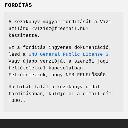
FORDÍTÁS
A kézikönyv magyar fordítását a Vizi
Szilárd <vizisz@freemail.hu>
készítette.
Ez a fordítás ingyenes dokumentáció;
lásd a
GNU General Public License 3
.
Vagy újabb verzióját a szerzői jogi
feltételekkel kapcsolatban.
Feltételezzük, hogy NEM FELELŐSSÉG.
Ha hibát talál a kézikönyv oldal
fordításában, küldje el a e-mail cím:
TODO..