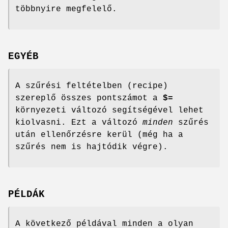
többnyire megfelelő.
EGYÉB
A szűrési feltételben (recipe)
szereplő összes pontszámot a
$=
környezeti változó segítségével lehet
kiolvasni. Ezt a változó
minden
szűrés
után ellenőrzésre kerül (még ha a
szűrés nem is hajtódik végre).
PÉLDÁK
A következő példával minden a olyan