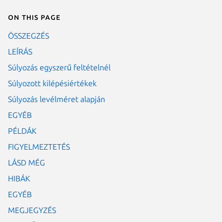
On this page
ÖSSZEGZÉS
LEÍRÁS
Súlyozás egyszerű feltételnél
Súlyozott kilépésiértékek
Súlyozás levélméret alapján
EGYÉB
PÉLDÁK
FIGYELMEZTETÉS
LÁSD MÉG
HIBÁK
EGYÉB
MEGJEGYZÉS