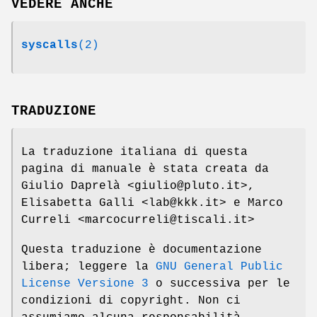
VEDERE ANCHE
syscalls
(2)
TRADUZIONE
La traduzione italiana di questa
pagina di manuale è stata creata da
Giulio Daprelà <giulio@pluto.it>,
Elisabetta Galli <lab@kkk.it> e Marco
Curreli <marcocurreli@tiscali.it>
Questa traduzione è documentazione
libera; leggere la
GNU General Public
License Versione 3
o successiva per le
condizioni di copyright. Non ci