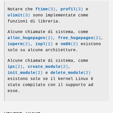
Notare che
ftime
(3)
,
profil
(3)
e
ulimit
(3)
sono implementate come
funzioni di libreria.
Alcune chiamate di sistema, come
alloc_hugepages
(2)
,
free_hugepages
(2)
,
ioperm
(2)
,
iopl
(2)
e
vm86
(2)
esistono
solo su alcune architetture.
Alcune chiamate di sistema, come
ipc
(2)
,
create_module
(2)
,
init_module
(2)
e
delete_module
(2)
esistono solo se il kernel Linux è
stato compilato con il supporto ad
esse.