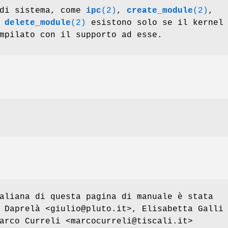
 di sistema, come
ipc
(2)
,
create_module
(2)
,
e
delete_module
(2)
esistono solo se il kernel
mpilato con il supporto ad esse.
aliana di questa pagina di manuale è stata
 Daprelà <giulio@pluto.it>, Elisabetta Galli
arco Curreli <marcocurreli@tiscali.it>