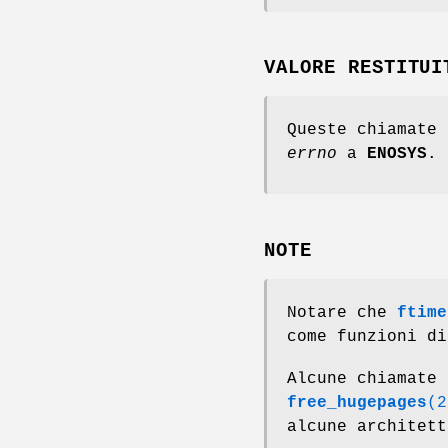
VALORE RESTITUI
Queste chiamate 
errno
a
ENOSYS
.
NOTE
Notare che
ftime
come funzioni di
Alcune chiamate
free_hugepages
(2
alcune architett