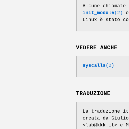
Alcune chiamate
init_module
(2)
Linux è stato co
VEDERE ANCHE
syscalls
(2)
TRADUZIONE
La traduzione it
creata da Giulio
<lab@kkk.it> e M